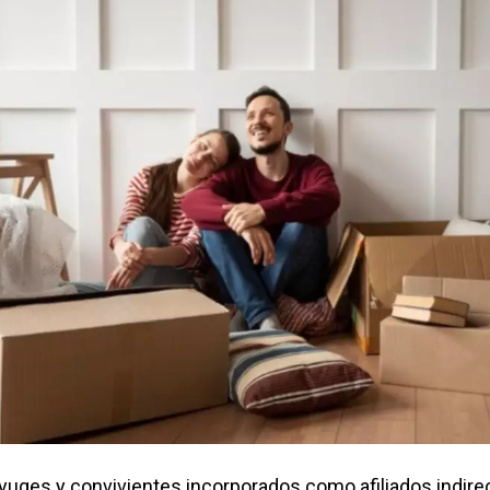
yuges y convivientes incorporados como afiliados indire