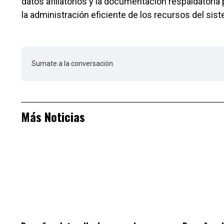
datos afiliatorios y la documentación respaldatoria 
la administración eficiente de los recursos del sist
Sumate a la conversación.
Más Noticias