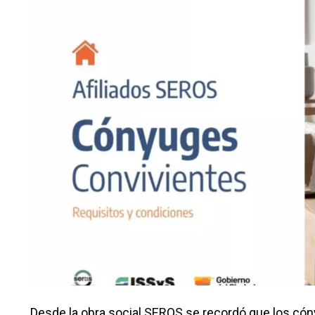
Desde la obra social SEROS se recordó que los cón