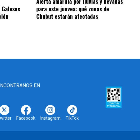
Alerta amarilla por lluvias y nevadas
 Galeses
para este jueves: qué zonas de
ción
Chubut estarán afectadas
ENCONTRANOS EN
witter
Facebook
Instagram
TikTok