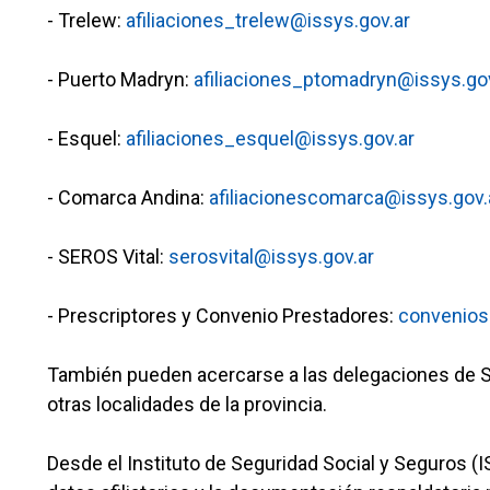
- Trelew:
afiliaciones_trelew@issys.gov.ar
- Puerto Madryn:
afiliaciones_ptomadryn@issys.gov
- Esquel:
afiliaciones_esquel@issys.gov.ar
- Comarca Andina:
afiliacionescomarca@issys.gov.
- SEROS Vital:
serosvital@issys.gov.ar
- Prescriptores y Convenio Prestadores:
convenios
También pueden acercarse a las delegaciones de S
otras localidades de la provincia.
Desde el Instituto de Seguridad Social y Seguros (