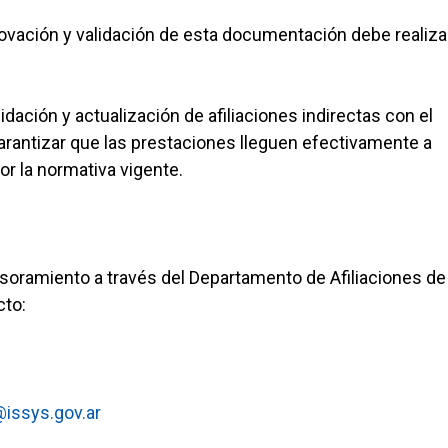
vación y validación de esta documentación debe realiza
ación y actualización de afiliaciones indirectas con el
garantizar que las prestaciones lleguen efectivamente a
r la normativa vigente.
sesoramiento a través del Departamento de Afiliaciones de
cto:
@issys.gov.ar