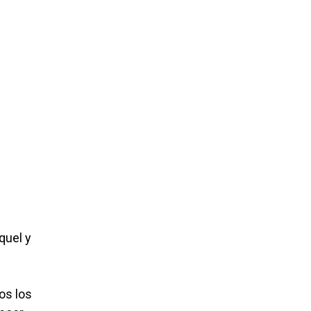
quel y
os los