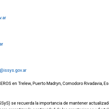
.ar
ar
@issys.gov.ar
EROS en Trelew, Puerto Madryn, Comodoro Rivadavia, Es
ISSyS) se recuerda la importancia de mantener actualizad