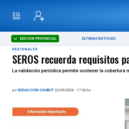
EDICIÓN PROVINCIAL
ÚLTIMAS NOTICIAS
REGIONALES
SEROS recuerda requisitos pa
La validación periódica permite sostener la cobertura m
por
REDACCIÓN CHUBUT
22/05/2026 - 17.36.hs