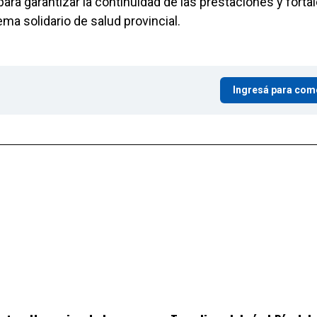
para garantizar la continuidad de las prestaciones y forta
ema solidario de salud provincial.
Ingresá para com