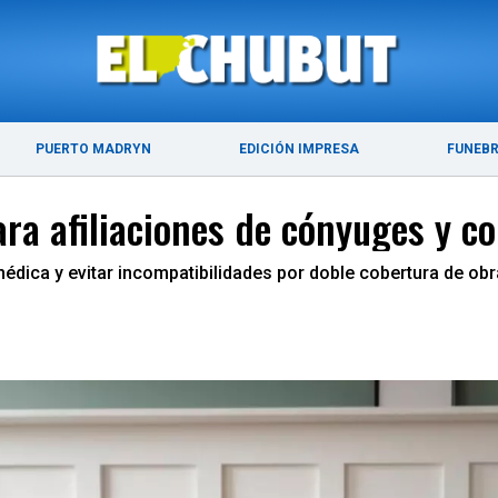
ÚLTIMAS NOTICIAS
PUERTO MADRYN
PUERTO MADRYN
EDICIÓN IMPRESA
FUNEB
ra afiliaciones de cónyuges y co
édica y evitar incompatibilidades por doble cobertura de obr