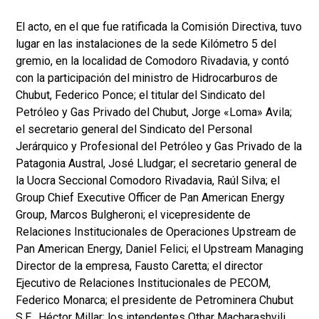
El acto, en el que fue ratificada la Comisión Directiva, tuvo
lugar en las instalaciones de la sede Kilómetro 5 del
gremio, en la localidad de Comodoro Rivadavia, y contó
con la participación del ministro de Hidrocarburos de
Chubut, Federico Ponce; el titular del Sindicato del
Petróleo y Gas Privado del Chubut, Jorge «Loma» Avila;
el secretario general del Sindicato del Personal
Jerárquico y Profesional del Petróleo y Gas Privado de la
Patagonia Austral, José Lludgar; el secretario general de
la Uocra Seccional Comodoro Rivadavia, Raúl Silva; el
Group Chief Executive Officer de Pan American Energy
Group, Marcos Bulgheroni; el vicepresidente de
Relaciones Institucionales de Operaciones Upstream de
Pan American Energy, Daniel Felici; el Upstream Managing
Director de la empresa, Fausto Caretta; el director
Ejecutivo de Relaciones Institucionales de PECOM,
Federico Monarca; el presidente de Petrominera Chubut
S.E., Héctor Millar; los intendentes Othar Macharashvili