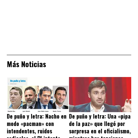
Más Noticias
De puño y letra: Nacho en
De puño y letra: Una «pipa
modo «pacman» con
de la paz» que llegó por
intendentes, ruidos
sorpresa en el oficialismo,