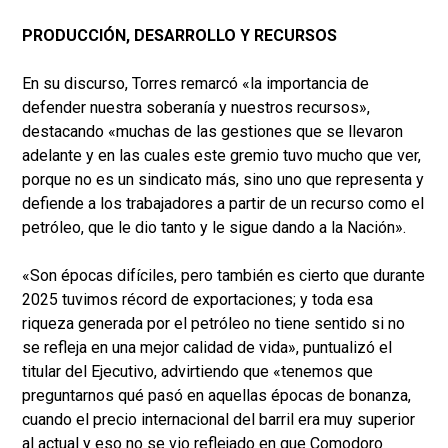
PRODUCCIÓN, DESARROLLO Y RECURSOS
En su discurso, Torres remarcó «la importancia de
defender nuestra soberanía y nuestros recursos»,
destacando «muchas de las gestiones que se llevaron
adelante y en las cuales este gremio tuvo mucho que ver,
porque no es un sindicato más, sino uno que representa y
defiende a los trabajadores a partir de un recurso como el
petróleo, que le dio tanto y le sigue dando a la Nación».
«Son épocas difíciles, pero también es cierto que durante
2025 tuvimos récord de exportaciones; y toda esa
riqueza generada por el petróleo no tiene sentido si no
se refleja en una mejor calidad de vida», puntualizó el
titular del Ejecutivo, advirtiendo que «tenemos que
preguntarnos qué pasó en aquellas épocas de bonanza,
cuando el precio internacional del barril era muy superior
al actual y eso no se vio reflejado en que Comodoro