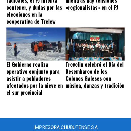
radicales, el PJ intenta
mientras hay tensiones
contener, y dudas por las
«regionalistas» en el PJ
elecciones en la
cooperativa de Trelew
El Gobierno realiza
Trevelin celebró el Día del
operativo conjunto para
Desembarco de los
asistir a pobladores
Colonos Galeses con
afectados por la nieve en
música, danzas y tradición
el sur provincial
IMPRESORA CHUBUTENSE S.A