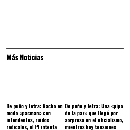
Más Noticias
De puño y letra: Nacho en
De puño y letra: Una «pipa
modo «pacman» con
de la paz» que llegó por
intendentes, ruidos
sorpresa en el oficialismo,
radicales, el PJ intenta
mientras hay tensiones