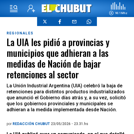
90.1 Mhz
REGIONALES
La UIA les pidió a provincias y
municipios que adhieran a las
medidas de Nación de bajar
retenciones al sector
La Unión Industrial Argentina (UIA) celebró la baja de
retenciones para distintos productos industrializados
que anunció el Gobierno días atrás y, a su vez, solicitó
que los gobiernos provinciales y municipales se
adhieran a la medida implementada desde Nación.
por
REDACCIÓN CHUBUT
23/05/2026 - 23.31.hs