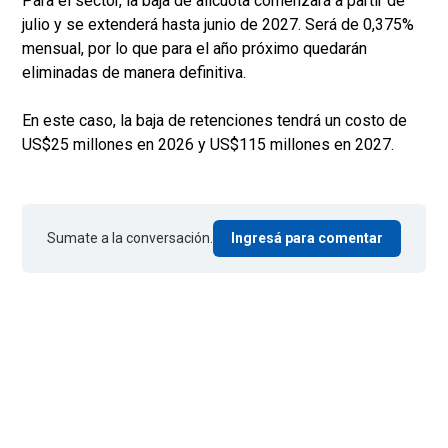
Para el sector, la baja de alícuota comenzará a partir de
julio y se extenderá hasta junio de 2027. Será de 0,375%
mensual, por lo que para el año próximo quedarán
eliminadas de manera definitiva.
En este caso, la baja de retenciones tendrá un costo de
US$25 millones en 2026 y US$115 millones en 2027.
Sumate a la conversación.
Ingresá para comentar