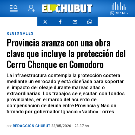
90.1 Mhz
REGIONALES
Provincia avanza con una obra
clave que incluye la protección del
Cerro Chenque en Comodoro
La infraestructura contempla la protección costera
mediante un enrocado y está diseñada para soportar
el impacto del oleaje durante mareas altas o
extraordinarias. Los trabajos se ejecutan con fondos
provinciales, en el marco del acuerdo de
compensación de deuda entre Provincia y Nación
firmado por gobernador Ignacio «Nacho» Torres.
por
REDACCIÓN CHUBUT
23/05/2026 - 23.37.hs