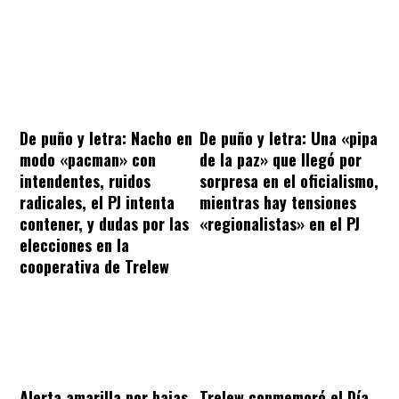
De puño y letra: Nacho en
De puño y letra: Una «pipa
modo «pacman» con
de la paz» que llegó por
intendentes, ruidos
sorpresa en el oficialismo,
radicales, el PJ intenta
mientras hay tensiones
contener, y dudas por las
«regionalistas» en el PJ
elecciones en la
cooperativa de Trelew
Alerta amarilla por bajas
Trelew conmemoró el Día