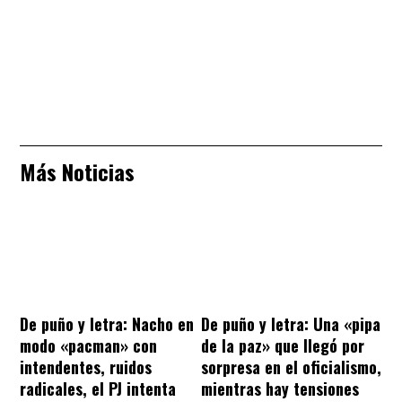
Más Noticias
De puño y letra: Nacho en
De puño y letra: Una «pipa
modo «pacman» con
de la paz» que llegó por
intendentes, ruidos
sorpresa en el oficialismo,
radicales, el PJ intenta
mientras hay tensiones