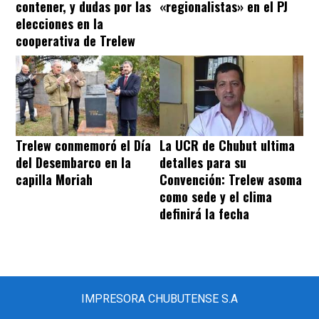
contener, y dudas por las
«regionalistas» en el PJ
elecciones en la
cooperativa de Trelew
Trelew conmemoró el Día
La UCR de Chubut ultima
del Desembarco en la
detalles para su
capilla Moriah
Convención: Trelew asoma
como sede y el clima
definirá la fecha
IMPRESORA CHUBUTENSE S.A