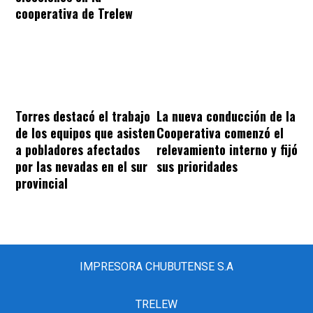
cooperativa de Trelew
Torres destacó el trabajo
La nueva conducción de la
de los equipos que asisten
Cooperativa comenzó el
a pobladores afectados
relevamiento interno y fijó
por las nevadas en el sur
sus prioridades
provincial
IMPRESORA CHUBUTENSE S.A
TRELEW