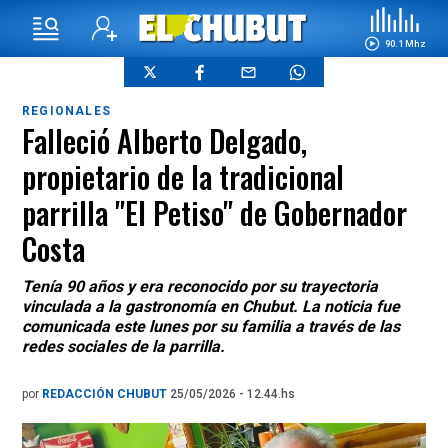
90.1 Mhz
REGIONALES
Falleció Alberto Delgado,
propietario de la tradicional
parrilla "El Petiso" de Gobernador
Costa
Tenía 90 años y era reconocido por su trayectoria
vinculada a la gastronomía en Chubut. La noticia fue
comunicada este lunes por su familia a través de las
redes sociales de la parrilla.
por
REDACCIÓN CHUBUT
25/05/2026 - 12.44.hs