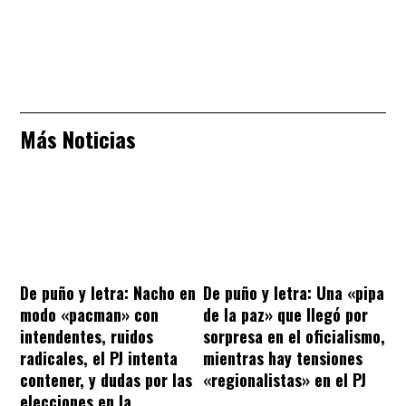
Más Noticias
De puño y letra: Nacho en
De puño y letra: Una «pipa
modo «pacman» con
de la paz» que llegó por
intendentes, ruidos
sorpresa en el oficialismo,
radicales, el PJ intenta
mientras hay tensiones
contener, y dudas por las
«regionalistas» en el PJ
elecciones en la