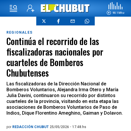
90.1 Mhz
REGIONALES
Continúa el recorrido de las
fiscalizadoras nacionales por
cuarteles de Bomberos
Chubutenses
Las fiscalizadoras de la Dirección Nacional de
Bomberos Voluntarios, Alejandra Irma Otero y María
Julia Davini, continuaron su recorrido por distintos
cuarteles de la provincia, visitando en esta etapa las
asociaciones de Bomberos Voluntarios de Paso de
Indios, Dique Florentino Ameghino, Gaiman y Dolavon.
por
REDACCIÓN CHUBUT
25/05/2026 - 17.48.hs