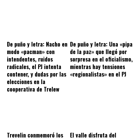
De puño y letra: Nacho en
De puño y letra: Una «pipa
modo «pacman» con
de la paz» que llegó por
intendentes, ruidos
sorpresa en el oficialismo,
radicales, el PJ intenta
mientras hay tensiones
contener, y dudas por las
«regionalistas» en el PJ
elecciones en la
cooperativa de Trelew
Trevelin conmemoró los
El valle disfruta del