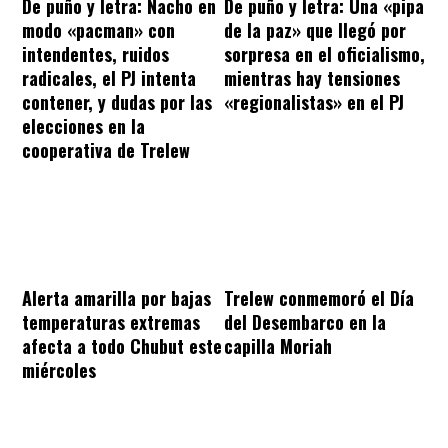
De puño y letra: Nacho en
De puño y letra: Una «pipa
modo «pacman» con
de la paz» que llegó por
intendentes, ruidos
sorpresa en el oficialismo,
radicales, el PJ intenta
mientras hay tensiones
contener, y dudas por las
«regionalistas» en el PJ
elecciones en la
cooperativa de Trelew
Alerta amarilla por bajas
Trelew conmemoró el Día
temperaturas extremas
del Desembarco en la
afecta a todo Chubut este
capilla Moriah
miércoles