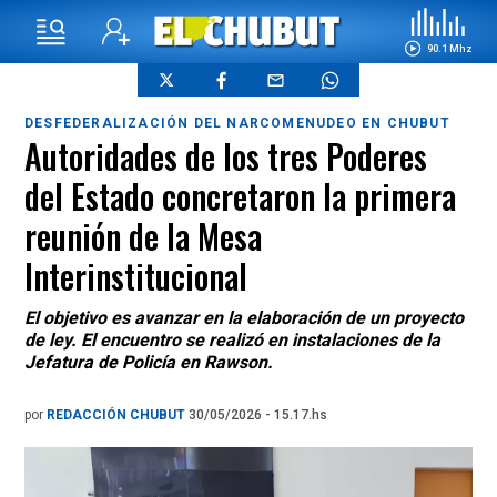
90.1 Mhz
DESFEDERALIZACIÓN DEL NARCOMENUDEO EN CHUBUT
Autoridades de los tres Poderes
del Estado concretaron la primera
reunión de la Mesa
Interinstitucional
El objetivo es avanzar en la elaboración de un proyecto
de ley. El encuentro se realizó en instalaciones de la
Jefatura de Policía en Rawson.
por
REDACCIÓN CHUBUT
30/05/2026 - 15.17.hs