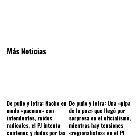
Más Noticias
De puño y letra: Nacho en
De puño y letra: Una «pipa
modo «pacman» con
de la paz» que llegó por
intendentes, ruidos
sorpresa en el oficialismo,
radicales, el PJ intenta
mientras hay tensiones
contener, y dudas por las
«regionalistas» en el PJ