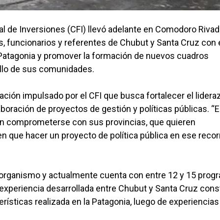
al de Inversiones (CFI) llevó adelante en Comodoro Rivad
s, funcionarios y referentes de Chubut y Santa Cruz con 
a Patagonia y promover la formación de nuevos cuadros
ollo de sus comunidades.
ación impulsado por el CFI que busca fortalecer el lidera
aboración de proyectos de gestión y políticas públicas. “
ren comprometerse con sus provincias, que quieren
n que hacer un proyecto de política pública en ese recorr
el organismo y actualmente cuenta con entre 12 y 15 pro
 experiencia desarrollada entre Chubut y Santa Cruz cons
rísticas realizada en la Patagonia, luego de experiencias