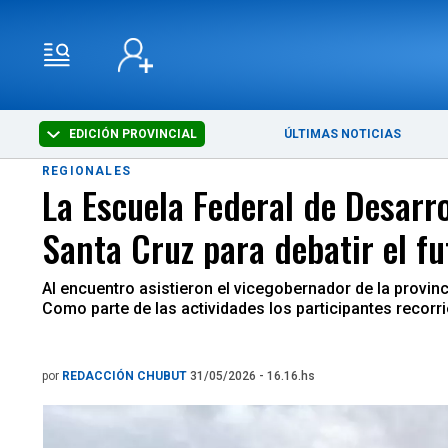
EDICIÓN PROVINCIAL
ÚLTIMAS NOTICIAS
REGIONALES
La Escuela Federal de Desarr
Santa Cruz para debatir el f
Al encuentro asistieron el vicegobernador de la provinc
Como parte de las actividades los participantes recorri
por
REDACCIÓN CHUBUT
31/05/2026 - 16.16.hs