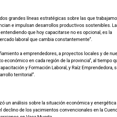
 dos grandes líneas estratégicas sobre las que trabajam
ian e impulsan desarrollos productivos sostenibles. La
, entendiendo que hoy capacitarse no es opcional, es la
ercado laboral que cambia constantemente”.
ñamiento a emprendedores, a proyectos locales y de nu
o económico en cada región de la provincia”, al tiempo q
pacitación y Formación Laboral, y Raíz Emprendedora, 
ollo territorial”.
zó un análisis sobre la situación económica y energética 
el declino de los yacimientos convencionales en la Cuenc
nversiones en Vaca Muerta.