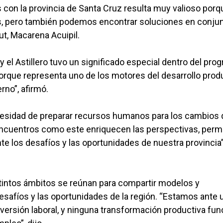
s con la provincia de Santa Cruz resulta muy valioso porq
 pero también podemos encontrar soluciones en conjun
ut, Macarena Acuipil.
y el Astillero tuvo un significado especial dentro del pro
porque representa uno de los motores del desarrollo prod
no”, afirmó.
necesidad de preparar recursos humanos para los cambios
“Encuentros como este enriquecen las perspectivas, perm
e los desafíos y las oportunidades de nuestra provincia”
intos ámbitos se reúnan para compartir modelos y
esafíos y las oportunidades de la región. “Estamos ante 
nversión laboral, y ninguna transformación productiva fun