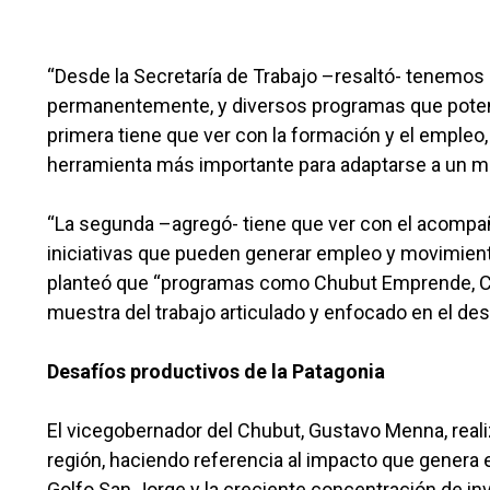
“Desde la Secretaría de Trabajo –resaltó- tenemos
permanentemente, y diversos programas que potenc
primera tiene que ver con la formación y el empleo
herramienta más importante para adaptarse a un m
“La segunda –agregó- tiene que ver con el acompa
iniciativas que pueden generar empleo y movimient
planteó que “programas como Chubut Emprende, Ca
muestra del trabajo articulado y enfocado en el desarr
Desafíos productivos de la Patagonia
El vicegobernador del Chubut, Gustavo Menna, reali
región, haciendo referencia al impacto que genera 
Golfo San Jorge y la creciente concentración de i