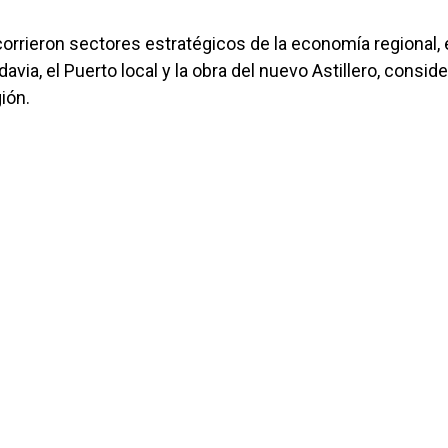
corrieron sectores estratégicos de la economía regional, 
via, el Puerto local y la obra del nuevo Astillero, consid
ión.