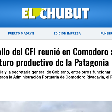
ÚLTIMAS NOTICIAS
PUERTO MADRYN
PUERTO MADRYN
EDICIÓN IMPRESA
FUNEB
ollo del CFI reunió en Comodoro 
uturo productivo de la Patagonia
ia y la secretaria general de Gobierno, entre otros funcionar
eron la Administración Portuaria de Comodoro Rivadavia, el Pu