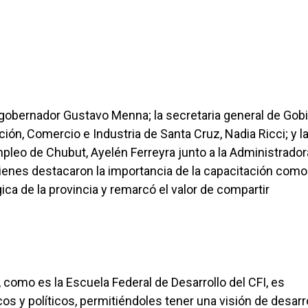
cegobernador Gustavo Menna; la secretaria general de Gob
ión, Comercio e Industria de Santa Cruz, Nadia Ricci; y l
leo de Chubut, Ayelén Ferreyra junto a la Administrador
ienes destacaron la importancia de la capacitación como
gica de la provincia y remarcó el valor de compartir
, como es la Escuela Federal de Desarrollo del CFI, es
s y políticos, permitiéndoles tener una visión de desarr