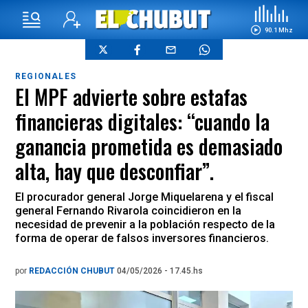
90.1 Mhz
REGIONALES
El MPF advierte sobre estafas
financieras digitales: “cuando la
ganancia prometida es demasiado
alta, hay que desconfiar”.
El procurador general Jorge Miquelarena y el fiscal
general Fernando Rivarola coincidieron en la
necesidad de prevenir a la población respecto de la
forma de operar de falsos inversores financieros.
por
REDACCIÓN CHUBUT
04/05/2026 - 17.45.hs