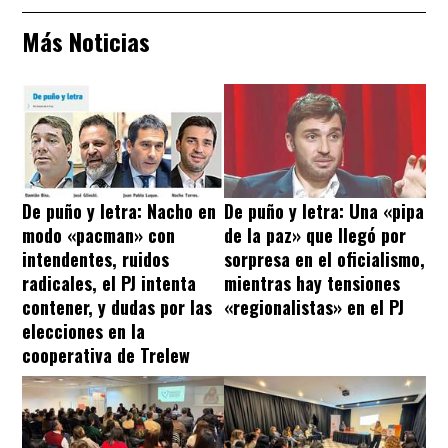
Más Noticias
De puño y letra: Nacho en
De puño y letra: Una «pipa
modo «pacman» con
de la paz» que llegó por
intendentes, ruidos
sorpresa en el oficialismo,
radicales, el PJ intenta
mientras hay tensiones
contener, y dudas por las
«regionalistas» en el PJ
elecciones en la
cooperativa de Trelew