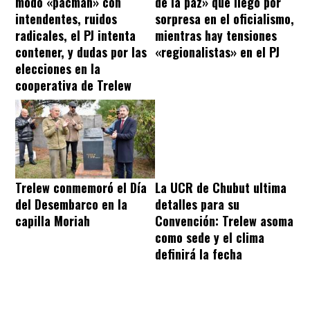
modo «pacman» con
de la paz» que llegó por
intendentes, ruidos
sorpresa en el oficialismo,
radicales, el PJ intenta
mientras hay tensiones
contener, y dudas por las
«regionalistas» en el PJ
elecciones en la
cooperativa de Trelew
Trelew conmemoró el Día
La UCR de Chubut ultima
del Desembarco en la
detalles para su
capilla Moriah
Convención: Trelew asoma
como sede y el clima
definirá la fecha