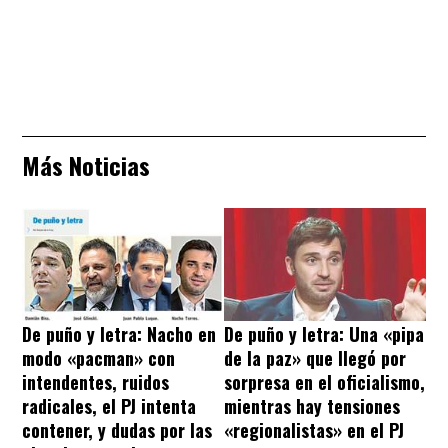
Más Noticias
De puño y letra: Nacho en
De puño y letra: Una «pipa
modo «pacman» con
de la paz» que llegó por
intendentes, ruidos
sorpresa en el oficialismo,
radicales, el PJ intenta
mientras hay tensiones
contener, y dudas por las
«regionalistas» en el PJ