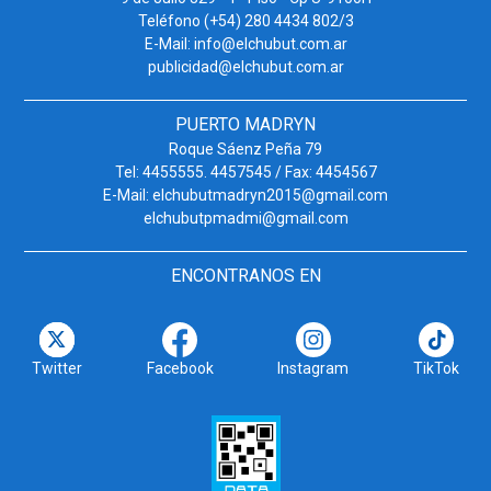
Teléfono (+54) 280 4434 802/3
E-Mail: info@elchubut.com.ar
publicidad@elchubut.com.ar
PUERTO MADRYN
Roque Sáenz Peña 79
Tel: 4455555. 4457545 / Fax: 4454567
E-Mail: elchubutmadryn2015@gmail.com
elchubutpmadmi@gmail.com
ENCONTRANOS EN
Twitter
Facebook
Instagram
TikTok