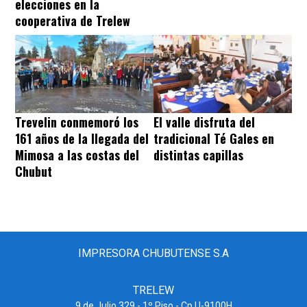
elecciones en la
cooperativa de Trelew
Trevelin conmemoró los
El valle disfruta del
161 años de la llegada del
tradicional Té Gales en
Mimosa a las costas del
distintas capillas
Chubut
IMPRESORA CHUBUTENSE S.A
TRELEW
9 de Julio 329 - 1º Piso - Cp U-9100H