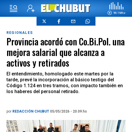
90.1 Mhz
REGIONALES
Provincia acordó con Co.Bi.Pol. una
mejora salarial que alcanza a
activos y retirados
El entendimiento, homologado este martes por la
tarde, prevé la incorporación al básico testigo del
Código 1.124 en tres tramos, con impacto también en
los haberes del personal retirado.
por
REDACCIÓN CHUBUT
05/05/2026 - 20.09.hs