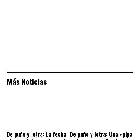
Más Noticias
De puño y letra: La fecha
De puño y letra: Una «pipa