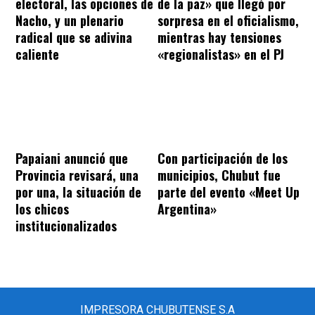
electoral, las opciones de
de la paz» que llegó por
Nacho, y un plenario
sorpresa en el oficialismo,
radical que se adivina
mientras hay tensiones
caliente
«regionalistas» en el PJ
Papaiani anunció que
Con participación de los
Provincia revisará, una
municipios, Chubut fue
por una, la situación de
parte del evento «Meet Up
los chicos
Argentina»
institucionalizados
IMPRESORA CHUBUTENSE S.A