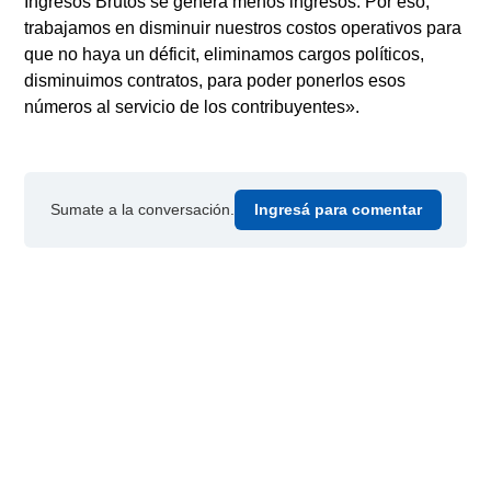
Ingresos Brutos se genera menos ingresos. Por eso,
trabajamos en disminuir nuestros costos operativos para
que no haya un déficit, eliminamos cargos políticos,
disminuimos contratos, para poder ponerlos esos
números al servicio de los contribuyentes».
Sumate a la conversación.
Ingresá para comentar