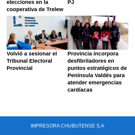
elecciones en la
PJ
cooperativa de Trelew
Volvió a sesionar el
Provincia incorpora
Tribunal Electoral
desfibriladores en
Provincial
puntos estratégicos de
Península Valdés para
atender emergencias
cardíacas
IMPRESORA CHUBUTENSE S.A