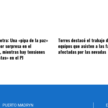
letra: Una «pipa de la paz»
Torres destacó el trabajo d
por sorpresa en el
equipos que asisten a las f
o, mientras hay tensiones
afectadas por las nevadas
tas» en el PJ
PUERTO MADRYN