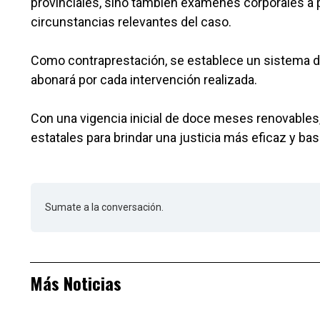
provinciales, sino también exámenes corporales a
circunstancias relevantes del caso.
Como contraprestación, se establece un sistema d
abonará por cada intervención realizada.
Con una vigencia inicial de doce meses renovables
estatales para brindar una justicia más eficaz y bas
Sumate a la conversación.
Más Noticias