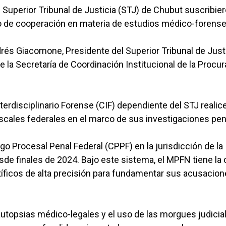
l Superior Tribunal de Justicia (STJ) de Chubut suscribie
 de cooperación en materia de estudios médico-forense
drés Giacomone, Presidente del Superior Tribunal de Just
de la Secretaría de Coordinación Institucional de la Procu
terdisciplinario Forense (CIF) dependiente del STJ realic
fiscales federales en el marco de sus investigaciones pen
o Procesal Penal Federal (CPPF) en la jurisdicción de la
de finales de 2024. Bajo este sistema, el MPFN tiene la 
tíficos de alta precisión para fundamentar sus acusacio
de autopsias médico-legales y el uso de las morgues judicia