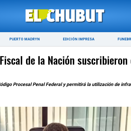
ÚLTIMAS NOTICIAS
PUERTO MADRYN
PUERTO MADRYN
EDICIÓN IMPRESA
FUNEB
o Fiscal de la Nación suscribiero
ódigo Procesal Penal Federal y permitirá la utilización de infr