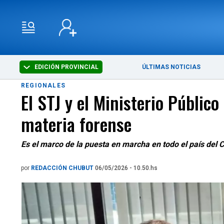
EDICIÓN PROVINCIAL
ÚLTIMAS NOTICIAS
REGIONALES
El STJ y el Ministerio Públic
materia forense
Es el marco de la puesta en marcha en todo el país del C
por
REDACCIÓN CHUBUT
06/05/2026 - 10.50.hs