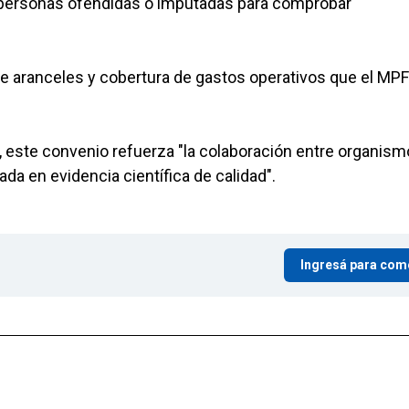
 personas ofendidas o imputadas para comprobar
e aranceles y cobertura de gastos operativos que el MP
, este convenio refuerza "la colaboración entre organis
ada en evidencia científica de calidad".
Ingresá para com