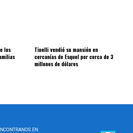
e los
Tinelli vendió su mansión en
amilias
cercanías de Esquel por cerca de 3
millones de dólares
ENCONTRANOS EN