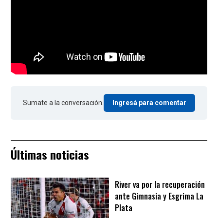
Sumate a la conversación.
Ingresá para comentar
Últimas noticias
River va por la recuperación
ante Gimnasia y Esgrima La
Plata