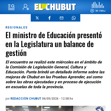
90.1 Mhz
REGIONALES
El ministro de Educación presentó
en la Legislatura un balance de
gestión
El encuentro se realizó este miércoles en el ámbito de
la Comisión de Legislación General, Cultura y
Educación. Punta brindó un detallado informe sobre las
mejoras de Chubut en las Pruebas Aprender, así como
sobre las obras ejecutadas y en proceso de ejecución
en escuelas de toda la provincia.
por
REDACCIÓN CHUBUT
06/05/2026 - 12.58.hs