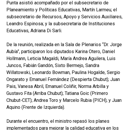
Punta asistió acompañado por el subsecretario de
Planeamiento y Políticas Educativas, Martín Larmeu; el
subsecretario de Recursos, Apoyo y Servicios Auxiliares,
Leandro Espinosa; y la subsecretaria de Instituciones
Educativas, Adriana Di Sarli.
De la reunión, realizada en la Sala de Plenarios “Dr. Jorge
Aubía”, participaron los diputados Karina Otero, Daniel
Hollmann, Leticia Magaldi, María Andrea Aguilera, Luis
Juncos, Fabián Gandón, Sixto Bermejo, Sandra
Willatowski, Leonardo Bowman, Paulina Hogalde, Sergio
Ongarato y Emanuel Fernández (Despierta Chubut); Juan
Pais, Vanesa Abril, Emanuel Coliñir, Norma Arbilla y
Gustavo Fita (Arriba Chubut); Tatiana Goic (Primero
Chubut-CET); Andrea Toro y Marcelo Rubia (PICH); y Juan
Aquino (Frente de Izquierda).
Durante el encuentro, el ministro repasó los planes
implementados para mejorar la calidad educativa en los