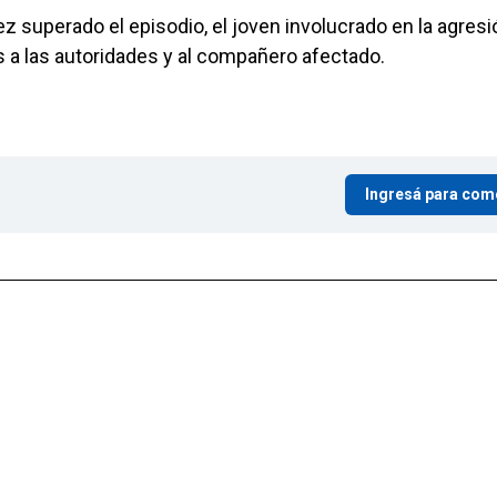
z superado el episodio, el joven involucrado en la agresi
s a las autoridades y al compañero afectado.
Ingresá para com