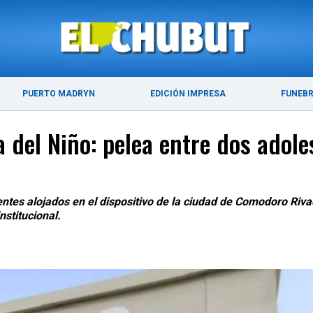
ÚLTIMAS NOTICIAS
PUERTO MADRYN
PUERTO MADRYN
EDICIÓN IMPRESA
FUNEB
a del Niño: pelea entre dos adol
tes alojados en el dispositivo de la ciudad de Comodoro Rivada
stitucional.