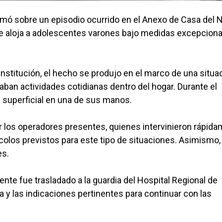
rmó sobre un episodio ocurrido en el Anexo de Casa del 
ue aloja a adolescentes varones bajo medidas excepcion
institución, el hecho se produjo en el marco de una situa
aban actividades cotidianas dentro del hogar. Durante el
n superficial en una de sus manos.
r los operadores presentes, quienes intervinieron rápid
ocolos previstos para este tipo de situaciones. Asimismo,
es.
nte fue trasladado a la guardia del Hospital Regional de
y las indicaciones pertinentes para continuar con las