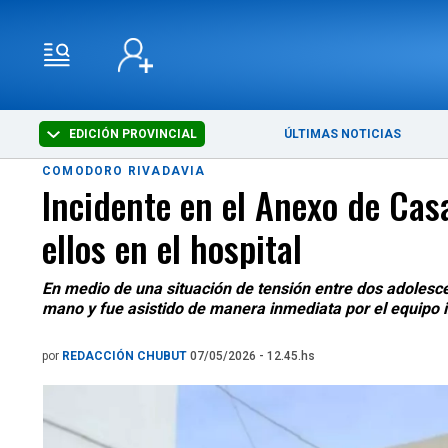
EDICIÓN PROVINCIAL
ÚLTIMAS NOTICIAS
COMODORO RIVADAVIA
Incidente en el Anexo de Cas
ellos en el hospital
En medio de una situación de tensión entre dos adolescen
mano y fue asistido de manera inmediata por el equipo in
por
REDACCIÓN CHUBUT
07/05/2026 - 12.45.hs