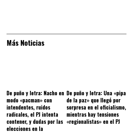
Más Noticias
De puño y letra: Nacho en
De puño y letra: Una «pipa
modo «pacman» con
de la paz» que llegó por
intendentes, ruidos
sorpresa en el oficialismo,
radicales, el PJ intenta
mientras hay tensiones
contener, y dudas por las
«regionalistas» en el PJ
elecciones en la