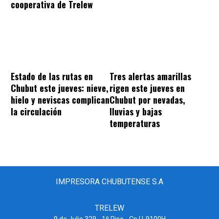
cooperativa de Trelew
Estado de las rutas en
Tres alertas amarillas
Chubut este jueves: nieve,
rigen este jueves en
hielo y neviscas complican
Chubut por nevadas,
la circulación
lluvias y bajas
temperaturas
IMPRESORA CHUBUTENSE S.A
TRELEW