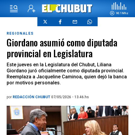
90.1 Mhz
REGIONALES
Giordano asumió como diputada
provincial en Legislatura
Este jueves en la Legislatura del Chubut, Liliana
Giordano juró oficialmente como diputada provincial.
Reemplaza a Jacqueline Caminoa, quien dejó la banca
por motivos personales.
por
REDACCIÓN CHUBUT
07/05/2026 - 13.46.hs