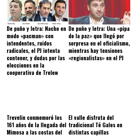
De puño y letra: Nacho en
De puño y letra: Una «pipa
modo «pacman» con
de la paz» que llegó por
intendentes, ruidos
sorpresa en el oficialismo,
radicales, el PJ intenta
mientras hay tensiones
contener, y dudas por las
«regionalistas» en el PJ
elecciones en la
cooperativa de Trelew
Trevelin conmemoró los
El valle disfruta del
161 años de la llegada del
tradicional Té Gales en
Mimosa a las costas del
distintas capillas