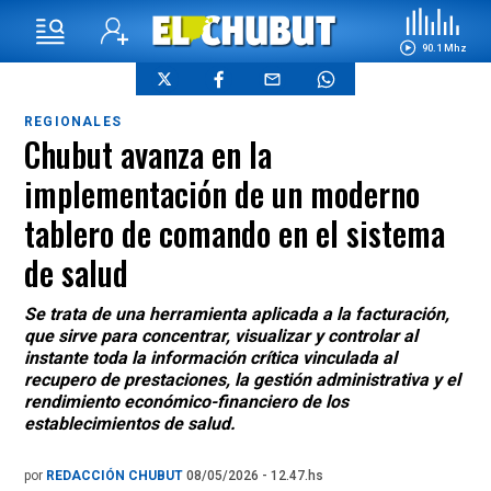
90.1 Mhz
REGIONALES
Chubut avanza en la
implementación de un moderno
tablero de comando en el sistema
de salud
Se trata de una herramienta aplicada a la facturación,
que sirve para concentrar, visualizar y controlar al
instante toda la información crítica vinculada al
recupero de prestaciones, la gestión administrativa y el
rendimiento económico-financiero de los
establecimientos de salud.
por
REDACCIÓN CHUBUT
08/05/2026 - 12.47.hs