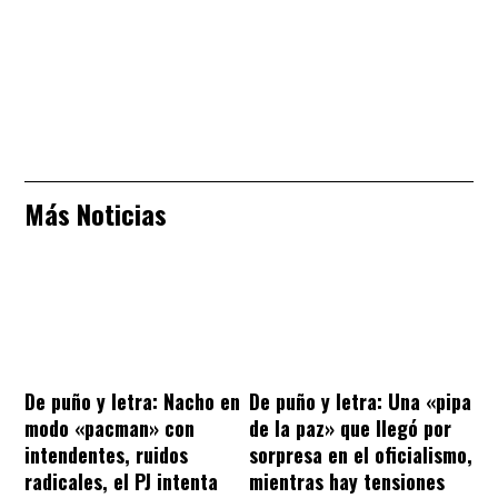
Más Noticias
De puño y letra: Nacho en
De puño y letra: Una «pipa
modo «pacman» con
de la paz» que llegó por
intendentes, ruidos
sorpresa en el oficialismo,
radicales, el PJ intenta
mientras hay tensiones