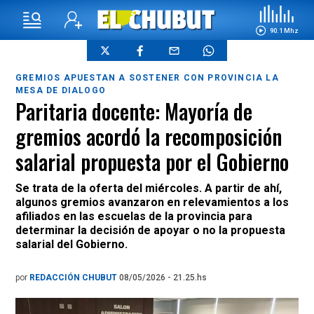
90.1 Mhz
GREMIOS APUESTAN A SOSTENER CON PROVINCIA LA
MESA DE DIALOGO
Paritaria docente: Mayoría de
gremios acordó la recomposición
salarial propuesta por el Gobierno
Se trata de la oferta del miércoles. A partir de ahí,
algunos gremios avanzaron en relevamientos a los
afiliados en las escuelas de la provincia para
determinar la decisión de apoyar o no la propuesta
salarial del Gobierno.
por
REDACCIÓN CHUBUT
08/05/2026 - 21.25.hs