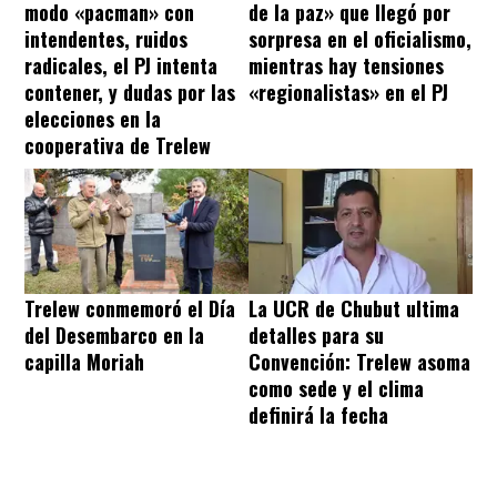
modo «pacman» con
de la paz» que llegó por
intendentes, ruidos
sorpresa en el oficialismo,
radicales, el PJ intenta
mientras hay tensiones
contener, y dudas por las
«regionalistas» en el PJ
elecciones en la
cooperativa de Trelew
Trelew conmemoró el Día
La UCR de Chubut ultima
del Desembarco en la
detalles para su
capilla Moriah
Convención: Trelew asoma
como sede y el clima
definirá la fecha