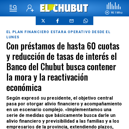
90.1 Mhz
EL PLAN FINANCIERO ESTARA OPERATIVO DESDE EL
LUNES
Con préstamos de hasta 60 cuotas
y reducción de tasas de interés el
Banco del Chubut busca contener
la mora y la reactivación
económica
Según expresó su presidente, el objetivo central
pasa por otorgar alivio financiero y acompañamiento
en un escenario complejo. «Implementamos una
serie de medidas que básicamente busca darle un
alivio financiero y previsibilidad a las familias y a los
empresarios de la provincia, extendiendo plazos,