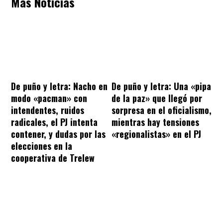
Más Noticias
De puño y letra: Nacho en
De puño y letra: Una «pipa
modo «pacman» con
de la paz» que llegó por
intendentes, ruidos
sorpresa en el oficialismo,
radicales, el PJ intenta
mientras hay tensiones
contener, y dudas por las
«regionalistas» en el PJ
elecciones en la
cooperativa de Trelew