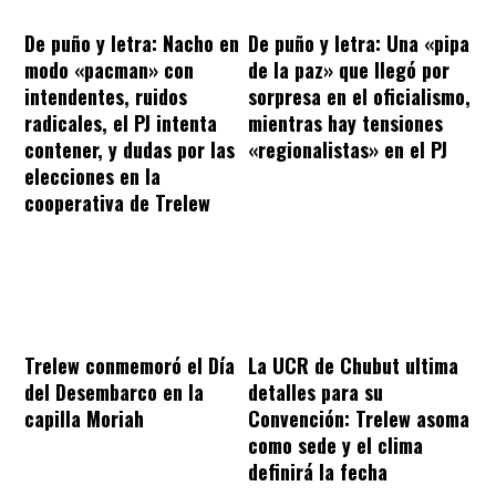
De puño y letra: Nacho en
De puño y letra: Una «pipa
modo «pacman» con
de la paz» que llegó por
intendentes, ruidos
sorpresa en el oficialismo,
radicales, el PJ intenta
mientras hay tensiones
contener, y dudas por las
«regionalistas» en el PJ
elecciones en la
cooperativa de Trelew
Trelew conmemoró el Día
La UCR de Chubut ultima
del Desembarco en la
detalles para su
capilla Moriah
Convención: Trelew asoma
como sede y el clima
definirá la fecha