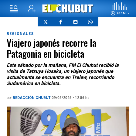
90.1 Mhz
REGIONALES
Viajero japonés recorre la
Patagonia en bicicleta
Este sábado por la mañana, FM El Chubut recibió la
visita de Tatsuya Hosaka, un viajero japonés que
actualmente se encuentra en Trelew, recorriendo
Sudamérica en bicicleta.
por
REDACCIÓN CHUBUT
09/05/2026 - 12.56.hs