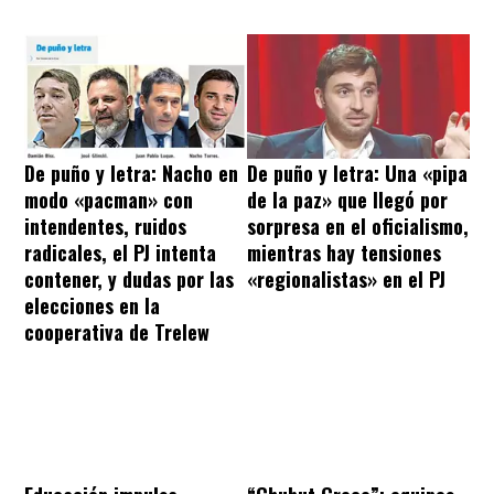
De puño y letra: Nacho en
De puño y letra: Una «pipa
modo «pacman» con
de la paz» que llegó por
intendentes, ruidos
sorpresa en el oficialismo,
radicales, el PJ intenta
mientras hay tensiones
contener, y dudas por las
«regionalistas» en el PJ
elecciones en la
cooperativa de Trelew