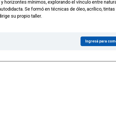
 y horizontes mínimos, explorando el vínculo entre natur
todidacta. Se formó en técnicas de óleo, acrílico, tintas
rige su propio taller.
Ingresá para com