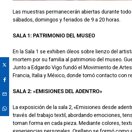
Las muestras permanecerán abiertas durante todo ma
sábados, domingos y feriados de 9 a 20 horas.
SALA 1: PATRIMONIO DEL MUSEO
En la Sala 1 se exhiben óleos sobre lienzo del art
mortem por su familia al patrimonio del museo. Gue
Junto a Edgardo Vigo fundó el Movimiento de Artes 
Francia, Italia y México, donde tomó contacto con 
SALA 2: «EMISIONES DEL ADENTRO»
La exposición de la sala 2, «Emisiones desde adent
través del trabajo textil, abordando emociones, te
toman forma en cada pieza. Mediante colores, textur
experiencias personales. Orellano se formó como art