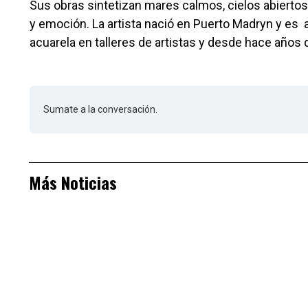
Sus obras sintetizan mares calmos, cielos abiertos
y emoción. La artista nació en Puerto Madryn y es au
acuarela en talleres de artistas y desde hace años di
Sumate a la conversación.
Más Noticias