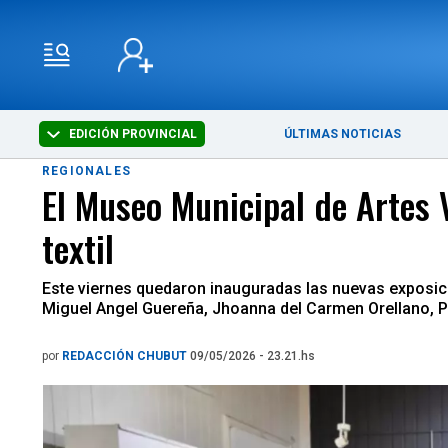
EDICIÓN PROVINCIAL
ÚLTIMAS NOTICIAS
REGIONALES
El Museo Municipal de Artes 
textil
Este viernes quedaron inauguradas las nuevas exposici
Miguel Angel Guereña, Jhoanna del Carmen Orellano, Patr
por
REDACCIÓN CHUBUT
09/05/2026 - 23.21.hs