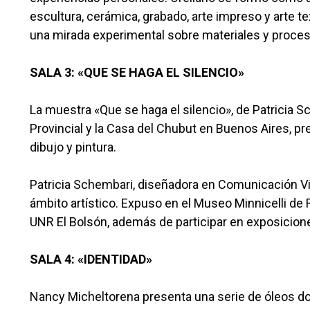
escultura, cerámica, grabado, arte impreso y arte 
una mirada experimental sobre materiales y proce
SALA 3: «QUE SE HAGA EL SILENCIO»
La muestra «Que se haga el silencio», de Patricia S
Provincial y la Casa del Chubut en Buenos Aires, pres
dibujo y pintura.
Patricia Schembari, diseñadora en Comunicación Visu
ámbito artístico. Expuso en el Museo Minnicelli d
UNR El Bolsón, además de participar en exposicio
SALA 4: «IDENTIDAD»
Nancy Micheltorena presenta una serie de óleos do