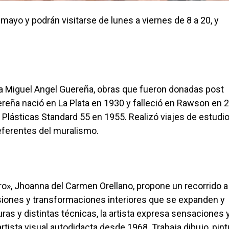
yo y podrán visitarse de lunes a viernes de 8 a 20, y
ista Miguel Angel Guereña, obras que fueron donadas post
reña nació en La Plata en 1930 y falleció en Rawson en 
Plásticas Standard 55 en 1955. Realizó viajes de estudio
referentes del muralismo.
ro», Jhoanna del Carmen Orellano, propone un recorrido a
nsiones y transformaciones interiores que se expanden y
as y distintas técnicas, la artista expresa sensaciones 
ista visual autodidacta desde 1968. Trabaja dibujo, pint