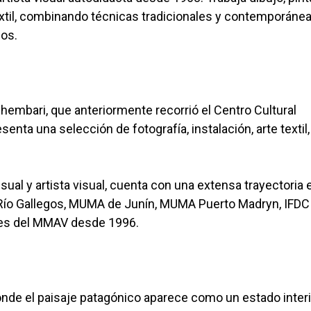
textil, combinando técnicas tradicionales y contemporáne
sos.
chembari, que anteriormente recorrió el Centro Cultural
enta una selección de fotografía, instalación, arte textil,
al y artista visual, cuenta con una extensa trayectoria e
e Río Gallegos, MUMA de Junín, MUMA Puerto Madryn, IFDC
nes del MMAV desde 1996.
nde el paisaje patagónico aparece como un estado interi