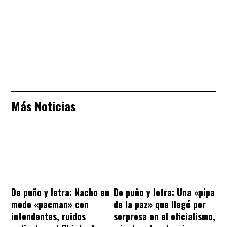
Más Noticias
De puño y letra: Nacho en
De puño y letra: Una «pipa
modo «pacman» con
de la paz» que llegó por
intendentes, ruidos
sorpresa en el oficialismo,