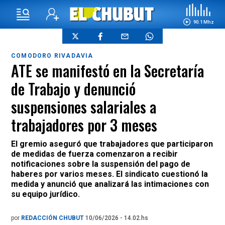
90.1 Mhz
COMODORO RIVADAVIA
ATE se manifestó en la Secretaría
de Trabajo y denunció
suspensiones salariales a
trabajadores por 3 meses
El gremio aseguró que trabajadores que participaron
de medidas de fuerza comenzaron a recibir
notificaciones sobre la suspensión del pago de
haberes por varios meses. El sindicato cuestionó la
medida y anunció que analizará las intimaciones con
su equipo jurídico.
por
REDACCIÓN CHUBUT
10/06/2026 - 14.02.hs