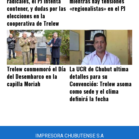
radicales, el PJ intenta
mientras hay tensiones
contener, y dudas por las
«regionalistas» en el PJ
elecciones en la
cooperativa de Trelew
Trelew conmemoró el Día
La UCR de Chubut ultima
del Desembarco en la
detalles para su
capilla Moriah
Convención: Trelew asoma
como sede y el clima
definirá la fecha
IMPRESORA CHUBUTENSE S.A