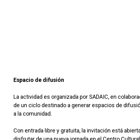
Espacio de difusión
La actividad es organizada por SADAIC, en colabora
de un ciclo destinado a generar espacios de difusió
a la comunidad.
Con entrada libre y gratuita, la invitación está abi
disfrutar de una nueva jornada en el Centro Cultur