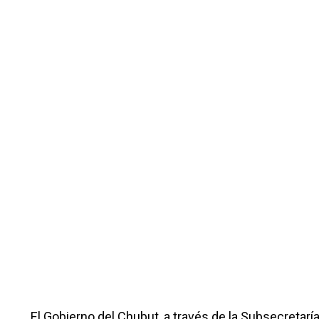
El Gobierno del Chubut, a través de la Subsecretaría