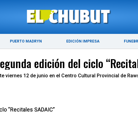
ÚLTIMAS NOTICIAS
PUERTO MADRYN
PUERTO MADRYN
EDICIÓN IMPRESA
FUNEB
segunda edición del ciclo “Recit
ste viernes 12 de junio en el Centro Cultural Provincial de Raw