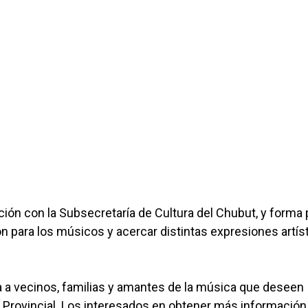
ción con la Subsecretaría de Cultura del Chubut, y forma 
n para los músicos y acercar distintas expresiones artís
erta a vecinos, familias y amantes de la música que deseen
al Provincial. Los interesados en obtener más información