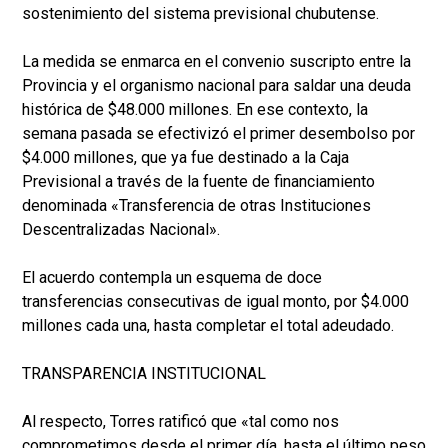
sostenimiento del sistema previsional chubutense.
La medida se enmarca en el convenio suscripto entre la
Provincia y el organismo nacional para saldar una deuda
histórica de $48.000 millones. En ese contexto, la
semana pasada se efectivizó el primer desembolso por
$4.000 millones, que ya fue destinado a la Caja
Previsional a través de la fuente de financiamiento
denominada «Transferencia de otras Instituciones
Descentralizadas Nacional».
El acuerdo contempla un esquema de doce
transferencias consecutivas de igual monto, por $4.000
millones cada una, hasta completar el total adeudado.
TRANSPARENCIA INSTITUCIONAL
Al respecto, Torres ratificó que «tal como nos
comprometimos desde el primer día, hasta el último peso