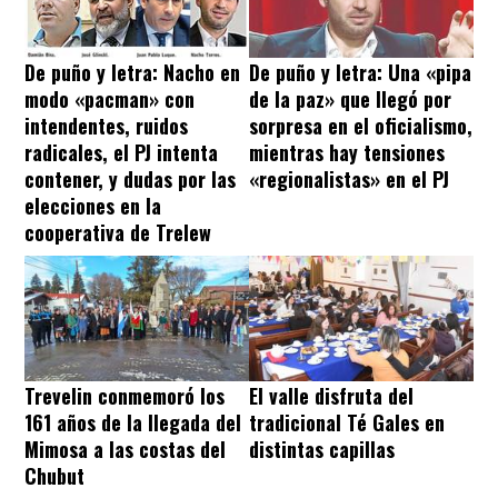
De puño y letra: Nacho en
De puño y letra: Una «pipa
modo «pacman» con
de la paz» que llegó por
intendentes, ruidos
sorpresa en el oficialismo,
radicales, el PJ intenta
mientras hay tensiones
contener, y dudas por las
«regionalistas» en el PJ
elecciones en la
cooperativa de Trelew
Trevelin conmemoró los
El valle disfruta del
161 años de la llegada del
tradicional Té Gales en
Mimosa a las costas del
distintas capillas
Chubut