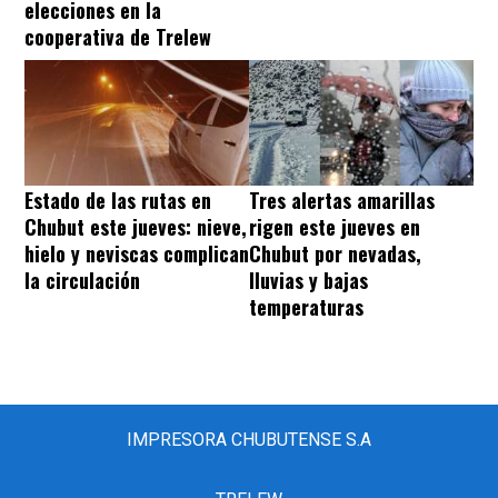
elecciones en la
cooperativa de Trelew
Estado de las rutas en
Tres alertas amarillas
Chubut este jueves: nieve,
rigen este jueves en
hielo y neviscas complican
Chubut por nevadas,
la circulación
lluvias y bajas
temperaturas
IMPRESORA CHUBUTENSE S.A