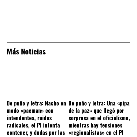
Más Noticias
De puño y letra: Nacho en
De puño y letra: Una «pipa
modo «pacman» con
de la paz» que llegó por
intendentes, ruidos
sorpresa en el oficialismo,
radicales, el PJ intenta
mientras hay tensiones
contener, y dudas por las
«regionalistas» en el PJ