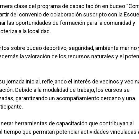
rimera clase del programa de capacitación en buceo “Co
tir del convenio de colaboración suscripto con la Escue
iar las oportunidades de formación para la comunidad y
teriza a la localidad.
entos sobre buceo deportivo, seguridad, ambiente marino 
demás la valoración de los recursos naturales y el poten
 jornada inicial, reflejando el interés de vecinos y vecin
ción. Debido a la modalidad de trabajo, los cursos se
lizadas, garantizando un acompañamiento cercano y una
icipante.
enerar herramientas de capacitación que contribuyan al
al tiempo que permitan potenciar actividades vinculadas 