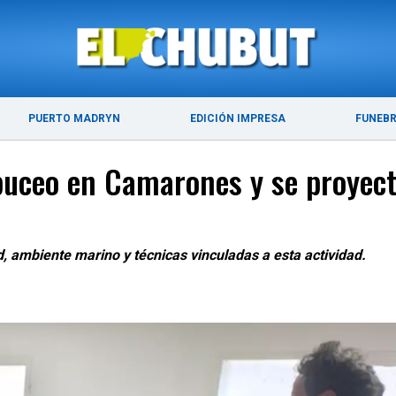
ÚLTIMAS NOTICIAS
PUERTO MADRYN
PUERTO MADRYN
EDICIÓN IMPRESA
FUNEB
buceo en Camarones y se proyect
, ambiente marino y técnicas vinculadas a esta actividad.