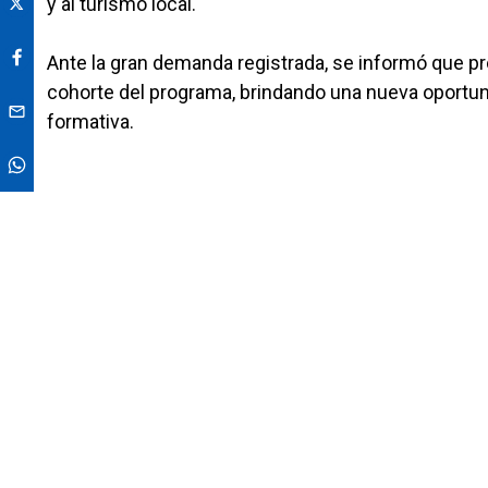
y al turismo local.
Ante la gran demanda registrada, se informó que p
cohorte del programa, brindando una nueva oportun
formativa.