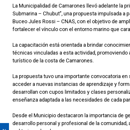
La Municipalidad de Camarones llevó adelante la p
Submarina – Chubut”, una propuesta impulsada a par
Buceo Jules Rossi – CNAS, con el objetivo de ampl
fortalecer el vínculo con el entorno marino que carac
La capacitación está orientada a brindar conocimi
técnicas vinculadas a esta actividad, promoviendo a
turístico de la costa de Camarones.
La propuesta tuvo una importante convocatoria en su
acceder a nuevas instancias de aprendizaje y forma
desarrollan con cupos limitados y clases persona
enseñanza adaptada a las necesidades de cada part
Desde el Municipio destacaron la importancia de g
desarrollo personal y profesional de la comunidad, 