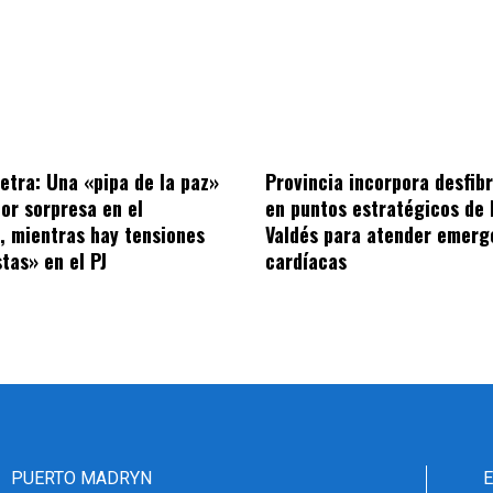
letra: Una «pipa de la paz»
Provincia incorpora desfibr
por sorpresa en el
en puntos estratégicos de 
o, mientras hay tensiones
Valdés para atender emerg
tas» en el PJ
cardíacas
PUERTO MADRYN