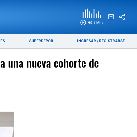
EDICIÓN IMPRESA
FUNEBRES
90.1 Mhz
RES
SUPERDEPOR
INGRESAR
/
REGISTRARSE
a una nueva cohorte de