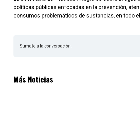
políticas públicas enfocadas en la prevención, at
consumos problemáticos de sustancias, en todo el t
Sumate a la conversación.
Más Noticias