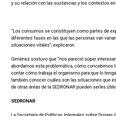
y su relación con las sustancias y los contextos en
“Los consumos se constituyen como partes de exper
diferentes fases en las que las personas van vari
situaciones vitales”, explicaron.
Giménez sostuvo que “nos pareció súper interesan
abordamos esta problemática, cómo concebimos las
contar cómo trabaja el organismo para que lo tenga
también conocer cuáles son las situaciones que est
de otras áreas de la SEDRONAR pueden serles útile
SEDRONAR
La Secretaría de Políticas Integrales sobre Drogas 