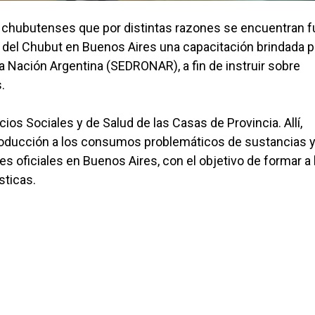
s chubutenses que por distintas razones se encuentran f
sa del Chubut en Buenos Aires una capacitación brindada p
la Nación Argentina (SEDRONAR), a fin de instruir sobre
s.
cios Sociales y de Salud de las Casas de Provincia. Allí,
oducción a los consumos problemáticos de sustancias 
es oficiales en Buenos Aires, con el objetivo de formar a 
sticas.