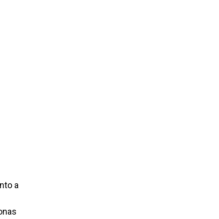
nto a
sonas