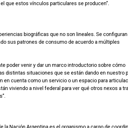
 el que estos vínculos particulares se producen”.
iencias biográficas que no son lineales. Se configuran
ando sus patrones de consumo de acuerdo a múltiples
te poder venir y dar un marco introductorio sobre cómo
 distintas situaciones que se están dando en nuestro p
n en cuenta como un servicio o un espacio para articulac
án viviendo a nivel federal para ver qué otros nexos a tr
s”.
de la Nación Argentina es el organismo a cargo de coordi