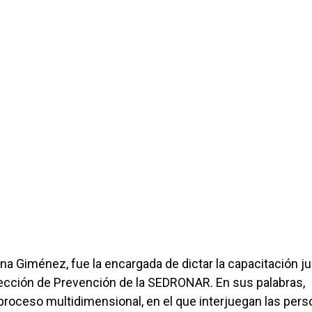
a Giménez, fue la encargada de dictar la capacitación ju
Dirección de Prevención de la SEDRONAR. En sus palabras,
roceso multidimensional, en el que interjuegan las per