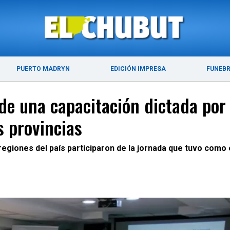
ÚLTIMAS NOTICIAS
PUERTO MADRYN
PUERTO MADRYN
EDICIÓN IMPRESA
FUNEB
 de una capacitación dictada p
s provincias
 regiones del país participaron de la jornada que tuvo com