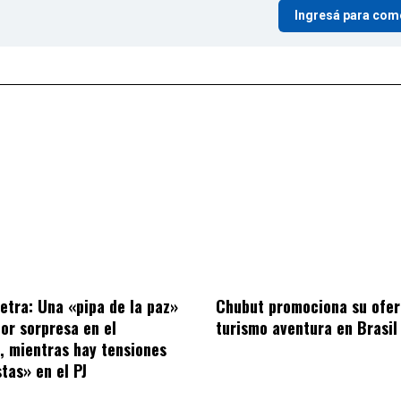
Ingresá para com
letra: Una «pipa de la paz»
Chubut promociona su ofer
por sorpresa en el
turismo aventura en Brasil
o, mientras hay tensiones
tas» en el PJ