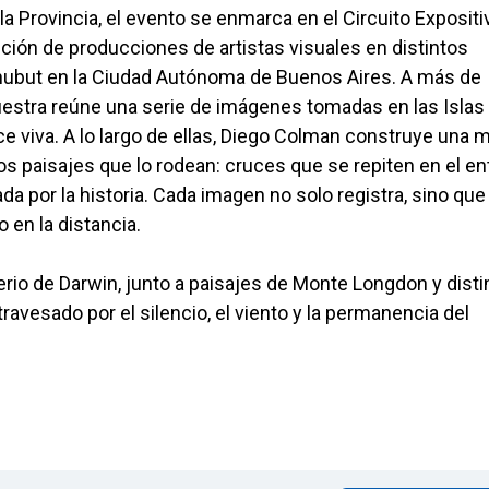
la Provincia, el evento se enmarca en el Circuito Expositi
ión de producciones de artistas visuales en distintos
 Chubut en la Ciudad Autónoma de Buenos Aires. A más de
muestra reúne una serie de imágenes tomadas en las Islas
e viva. A lo largo de ellas, Diego Colman construye una 
los paisajes que lo rodean: cruces que se repiten en el en
por la historia. Cada imagen no solo registra, sino que 
 en la distancia.
rio de Darwin, junto a paisajes de Monte Longdon y disti
travesado por el silencio, el viento y la permanencia del