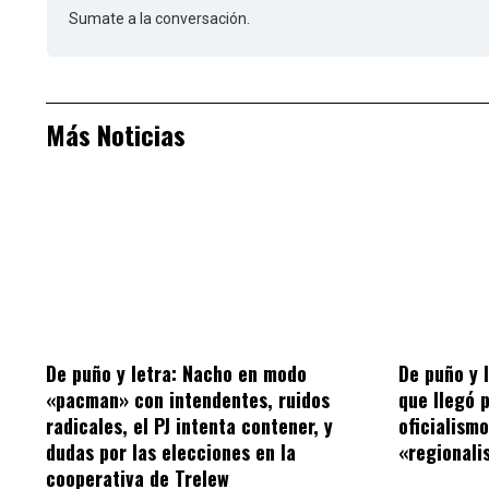
Sumate a la conversación.
Más Noticias
De puño y letra: Nacho en modo
De puño y 
«pacman» con intendentes, ruidos
que llegó 
radicales, el PJ intenta contener, y
oficialism
dudas por las elecciones en la
«regionalis
cooperativa de Trelew