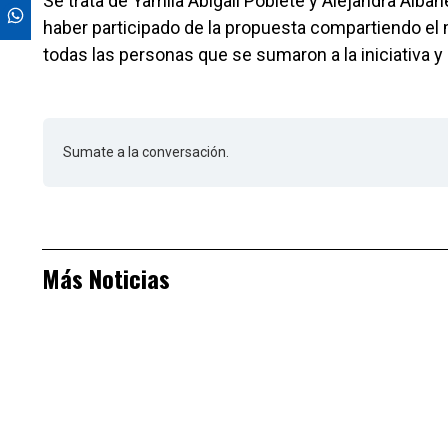
Se trata de Yamila Abigail Poblete y Alejandra Alb
haber participado de la propuesta compartiendo el
todas las personas que se sumaron a la iniciativa y 
Sumate a la conversación.
Más Noticias