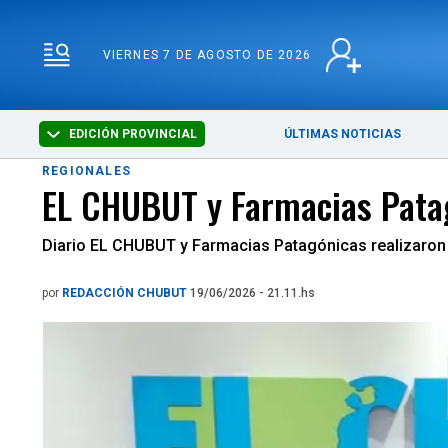
VIERNES 7 DE AGOSTO 
VIERNES 7 DE AGOSTO DE 2026
EDICIÓN PROVINCIAL
ÚLTIMAS NOTICIAS
REGIONALES
EL CHUBUT y Farmacias Patag
Diario EL CHUBUT y Farmacias Patagónicas realizaron e
por
REDACCIÓN CHUBUT
19/06/2026 - 21.11.hs