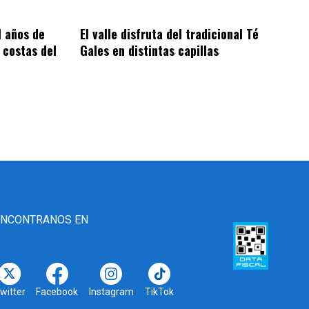
1 años de
El valle disfruta del tradicional Té
 costas del
Gales en distintas capillas
ENCONTRANOS EN
witter
Facebook
Instagram
TikTok