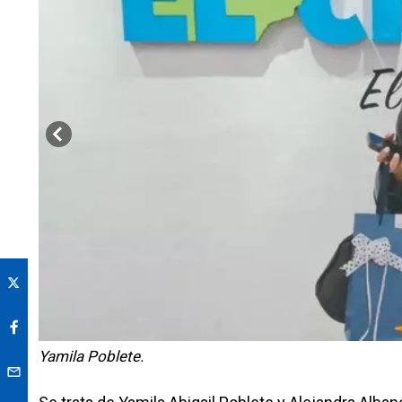
Yamila Poblete.