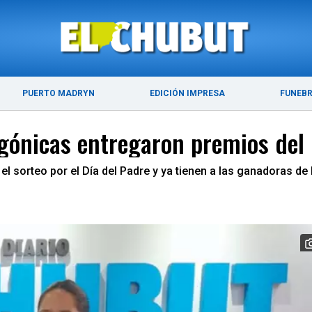
DE 2026
ÚLTIMAS NOTICIAS
PUERTO MADRYN
PUERTO MADRYN
EDICIÓN IMPRESA
FUNEB
ónicas entregaron premios del 
l sorteo por el Día del Padre y ya tienen a las ganadoras d