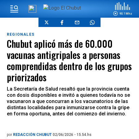
90.1 Mhz
REGIONALES
Chubut aplicó más de 60.000
vacunas antigripales a personas
comprendidas dentro de los grupos
priorizados
La Secretaría de Salud resaltó que la provincia cuenta
con dosis disponibles e invitó a quienes todavía no se
vacunaron a que concurran a los vacunatorios de las
distintas localidades para inmunizarse contra la gripe
en forma oportuna, antes del comienzo del invierno.
por
REDACCIÓN CHUBUT
02/06/2026 - 15.54.hs