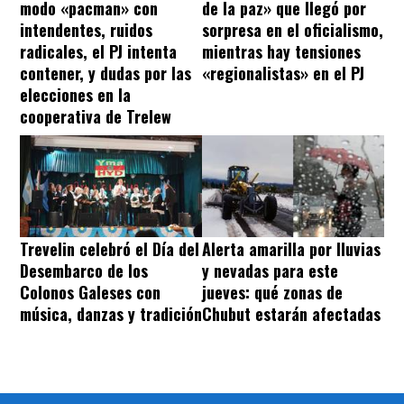
modo «pacman» con
de la paz» que llegó por
intendentes, ruidos
sorpresa en el oficialismo,
radicales, el PJ intenta
mientras hay tensiones
contener, y dudas por las
«regionalistas» en el PJ
elecciones en la
cooperativa de Trelew
Trevelin celebró el Día del
Alerta amarilla por lluvias
Desembarco de los
y nevadas para este
Colonos Galeses con
jueves: qué zonas de
música, danzas y tradición
Chubut estarán afectadas