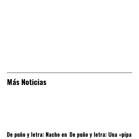
Más Noticias
De puño y letra: Nacho en
De puño y letra: Una «pipa