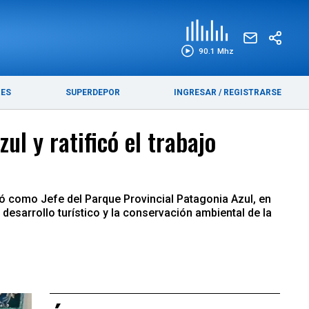
EDICIÓN IMPRESA
FUNEBRES
90.1 Mhz
RES
SUPERDEPOR
INGRESAR
/
REGISTRARSE
ul y ratificó el trabajo
ó como Jefe del Parque Provincial Patagonia Azul, en
 desarrollo turístico y la conservación ambiental de la