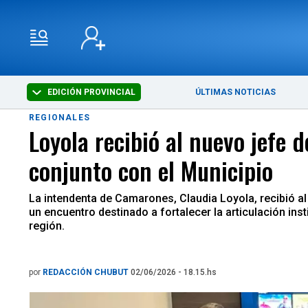
EDICIÓN PROVINCIAL
ÚLTIMAS NOTICIAS
REGIONALES
Loyola recibió al nuevo jefe d
conjunto con el Municipio
La intendenta de Camarones, Claudia Loyola, recibió a
un encuentro destinado a fortalecer la articulación ins
región.
por
REDACCIÓN CHUBUT
02/06/2026 - 18.15.hs