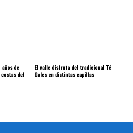
1 años de
El valle disfruta del tradicional Té
 costas del
Gales en distintas capillas