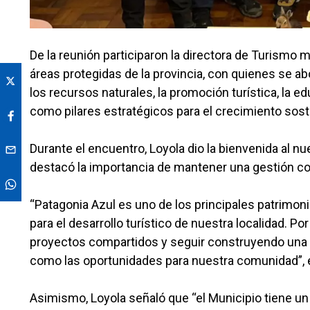
De la reunión participaron la directora de Turismo
áreas protegidas de la provincia, con quienes se ab
los recursos naturales, la promoción turística, la e
como pilares estratégicos para el crecimiento sos
Durante el encuentro, Loyola dio la bienvenida al n
destacó la importancia de mantener una gestión coo
“Patagonia Azul es uno de los principales patrimo
para el desarrollo turístico de nuestra localidad. P
proyectos compartidos y seguir construyendo una 
como las oportunidades para nuestra comunidad”, e
Asimismo, Loyola señaló que “el Municipio tiene u