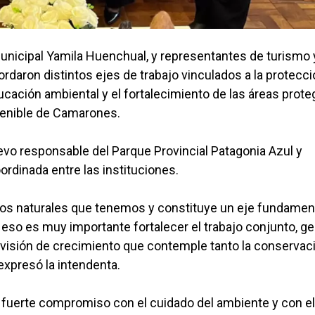
 municipal Yamila Huenchual, y representantes de turismo 
ordaron distintos ejes de trabajo vinculados a la protecc
ducación ambiental y el fortalecimiento de las áreas prote
tenible de Camarones.
uevo responsable del Parque Provincial Patagonia Azul y
rdinada entre las instituciones.
nios naturales que tenemos y constituye un eje fundamen
or eso es muy importante fortalecer el trabajo conjunto, g
visión de crecimiento que contemple tanto la conservac
xpresó la intendenta.
n fuerte compromiso con el cuidado del ambiente y con el