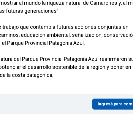
 mostrar al mundo la riqueza natural de Camarones y, al 
as futuras generaciones”.
de trabajo que contempla futuras acciones conjuntas en
caminos, educación ambiental, señalización, conservació
 el Parque Provincial Patagonia Azul.
atura del Parque Provincial Patagonia Azul reafirmaron s
tenciar el desarrollo sostenible de la región y poner en 
de la costa patagónica.
Ingresá para com