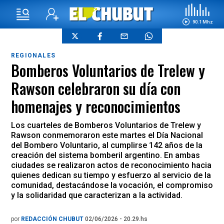
90.1 Mhz
REGIONALES
Bomberos Voluntarios de Trelew y
Rawson celebraron su día con
homenajes y reconocimientos
Los cuarteles de Bomberos Voluntarios de Trelew y
Rawson conmemoraron este martes el Día Nacional
del Bombero Voluntario, al cumplirse 142 años de la
creación del sistema bomberil argentino. En ambas
ciudades se realizaron actos de reconocimiento hacia
quienes dedican su tiempo y esfuerzo al servicio de la
comunidad, destacándose la vocación, el compromiso
y la solidaridad que caracterizan a la actividad.
por
REDACCIÓN CHUBUT
02/06/2026 - 20.29.hs