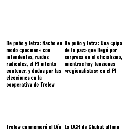
De puño y letra: Nacho en
De puño y letra: Una «pipa
modo «pacman» con
de la paz» que llegó por
intendentes, ruidos
sorpresa en el oficialismo,
radicales, el PJ intenta
mientras hay tensiones
contener, y dudas por las
«regionalistas» en el PJ
elecciones en la
cooperativa de Trelew
Trelew conmemoró el Día
La UCR de Chubut ultima