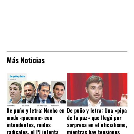
Más Noticias
De puño y letra: Nacho en
De puño y letra: Una «pipa
modo «pacman» con
de la paz» que llegó por
intendentes, ruidos
sorpresa en el oficialismo,
radicales, el PJ intenta
mientras hay tensiones