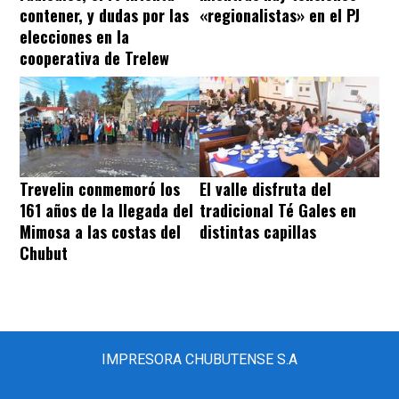
contener, y dudas por las
«regionalistas» en el PJ
elecciones en la
cooperativa de Trelew
Trevelin conmemoró los
El valle disfruta del
161 años de la llegada del
tradicional Té Gales en
Mimosa a las costas del
distintas capillas
Chubut
IMPRESORA CHUBUTENSE S.A