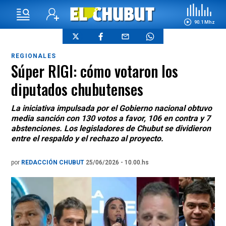
90.1 Mhz
REGIONALES
Súper RIGI: cómo votaron los
diputados chubutenses
La iniciativa impulsada por el Gobierno nacional obtuvo
media sanción con 130 votos a favor, 106 en contra y 7
abstenciones. Los legisladores de Chubut se dividieron
entre el respaldo y el rechazo al proyecto.
por
REDACCIÓN CHUBUT
25/06/2026 - 10.00.hs