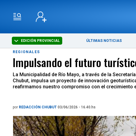
EDICIÓN PROVINCIAL
ÚLTIMAS NOTICIAS
REGIONALES
Impulsando el futuro turístic
La Municipalidad de Río Mayo, a través de la Secretaría
Chubut, impulsa un proyecto de innovación geoturística 
reafirmamos nuestro compromiso con el crecimiento es
por
REDACCIÓN CHUBUT
03/06/2026 - 16.40.hs