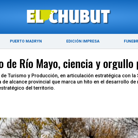
ÚLTIMAS NOTICIAS
PUERTO MADRYN
PUERTO MADRYN
EDICIÓN IMPRESA
FUNEB
o de Río Mayo, ciencia y orgullo
 de Turismo y Producción, en articulación estratégica con la 
de alcance provincial que marca un hito en el desarrollo de 
tratégico del territorio.