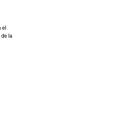
 el
 de la