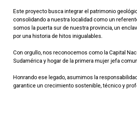
Este proyecto busca integrar el patrimonio geológico
consolidando a nuestra localidad como un referente
somos la puerta sur de nuestra provincia, un encla
por una historia de hitos inigualables.
Con orgullo, nos reconocemos como la Capital Nacio
Sudamérica y hogar de la primera mujer jefa comunal
Honrando ese legado, asumimos la responsabilidad 
garantice un crecimiento sostenible, técnico y pro