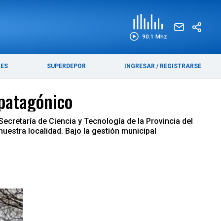
EDICIÓN IMPRESA
FUNEBRES
90.1 Mhz
RES
SUPERDEPOR
INGRESAR
/
REGISTRARSE
 patagónico
Secretaría de Ciencia y Tecnología de la Provincia del
nuestra localidad. Bajo la gestión municipal