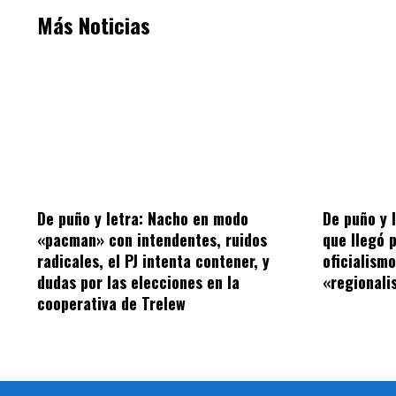
Más Noticias
De puño y letra: Nacho en modo
De puño y 
«pacman» con intendentes, ruidos
que llegó 
radicales, el PJ intenta contener, y
oficialism
dudas por las elecciones en la
«regionalis
cooperativa de Trelew