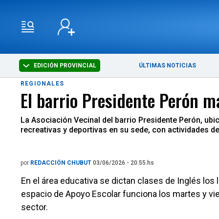
EDICIÓN PROVINCIAL
ÚLTIMAS NOTICIAS
REGIONALES
El barrio Presidente Perón m
La Asociación Vecinal del barrio Presidente Perón, ubi
recreativas y deportivas en su sede, con actividades d
por
REDACCIÓN CHUBUT
03/06/2026 - 20.55.hs
En el área educativa se dictan clases de Inglés los 
espacio de Apoyo Escolar funciona los martes y vi
sector.