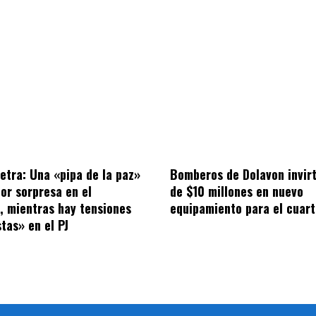
letra: Una «pipa de la paz»
Bomberos de Dolavon invir
por sorpresa en el
de $10 millones en nuevo
o, mientras hay tensiones
equipamiento para el cuart
tas» en el PJ