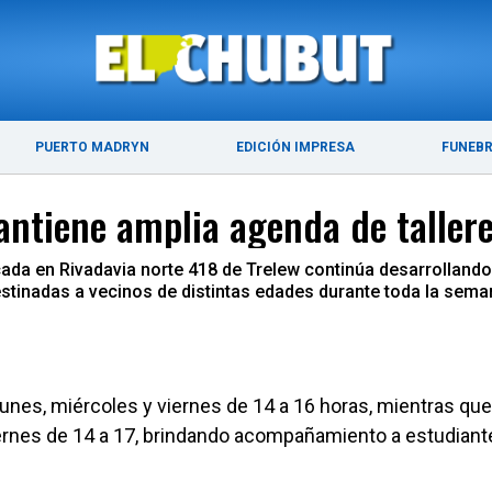
ÚLTIMAS NOTICIAS
PUERTO MADRYN
PUERTO MADRYN
EDICIÓN IMPRESA
FUNEB
antiene amplia agenda de taller
cada en Rivadavia norte 418 de Trelew continúa desarrollando
estinadas a vecinos de distintas edades durante toda la sema
lunes, miércoles y viernes de 14 a 16 horas, mientras que
ernes de 14 a 17, brindando acompañamiento a estudiant