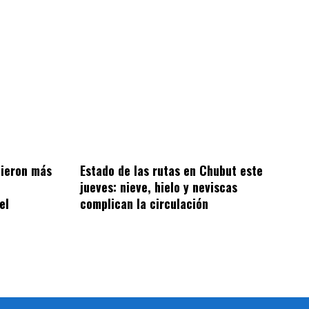
tieron más
Estado de las rutas en Chubut este
jueves: nieve, hielo y neviscas
el
complican la circulación