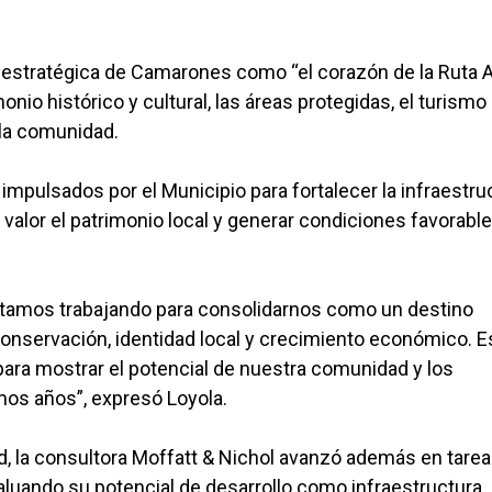
 estratégica de Camarones como “el corazón de la Ruta A
nio histórico y cultural, las áreas protegidas, el turismo
a la comunidad.
impulsados por el Municipio para fortalecer la infraestru
en valor el patrimonio local y generar condiciones favorabl
Estamos trabajando para consolidarnos como un destino
 conservación, identidad local y crecimiento económico. E
ara mostrar el potencial de nuestra comunidad y los
os años”, expresó Loyola.
ad, la consultora Moffatt & Nichol avanzó además en tare
aluando su potencial de desarrollo como infraestructura