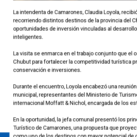
La intendenta de Camarones, Claudia Loyola, recibi
recorriendo distintos destinos de la provincia del C
oportunidades de inversión vinculadas al desarroll
inteligentes.
La visita se enmarca en el trabajo conjunto que el 
Chubut para fortalecer la competitividad turística p
conservación e inversiones.
Durante el encuentro, Loyola encabezó una reunión 
municipal, representantes del Ministerio de Turis
internacional Moffatt & Nichol, encargada de los e
En la oportunidad, la jefa comunal presentó los pri
Turístico de Camarones, una propuesta que proyecta
como uno de los destinos con mayor potencial de cr