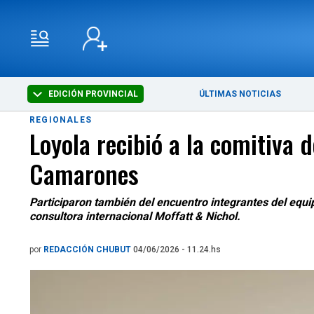
EDICIÓN PROVINCIAL
ÚLTIMAS NOTICIAS
REGIONALES
Loyola recibió a la comitiva 
Camarones
Participaron también del encuentro integrantes del equ
consultora internacional Moffatt & Nichol.
por
REDACCIÓN CHUBUT
04/06/2026 - 11.24.hs