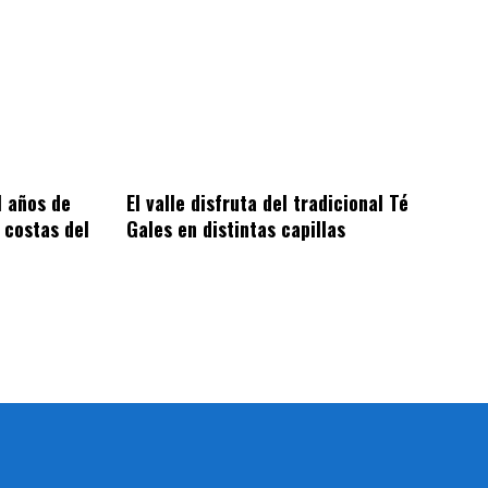
1 años de
El valle disfruta del tradicional Té
 costas del
Gales en distintas capillas