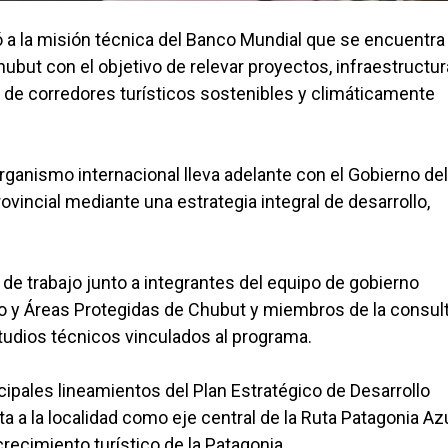
ó a la misión técnica del Banco Mundial que se encuentra
hubut con el objetivo de relevar proyectos, infraestructur
o de corredores turísticos sostenibles y climáticamente
organismo internacional lleva adelante con el Gobierno del
rovincial mediante una estrategia integral de desarrollo,
de trabajo junto a integrantes del equipo de gobierno
mo y Áreas Protegidas de Chubut y miembros de la consul
studios técnicos vinculados al programa.
ncipales lineamientos del Plan Estratégico de Desarrollo
 a la localidad como eje central de la Ruta Patagonia Azu
ecimiento turístico de la Patagonia.