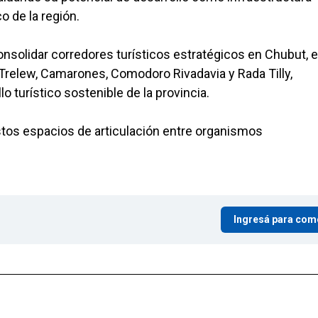
o de la región.
onsolidar corredores turísticos estratégicos en Chubut, 
 Trelew, Camarones, Comodoro Rivadavia y Rada Tilly,
o turístico sostenible de la provincia.
stos espacios de articulación entre organismos
Ingresá para com