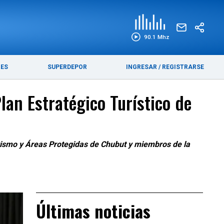
EDICIÓN IMPRESA
FUNEBRES
90.1 Mhz
RES
SUPERDEPOR
INGRESAR
/
REGISTRARSE
lan Estratégico Turístico de
urismo y Áreas Protegidas de Chubut y miembros de la
Últimas noticias