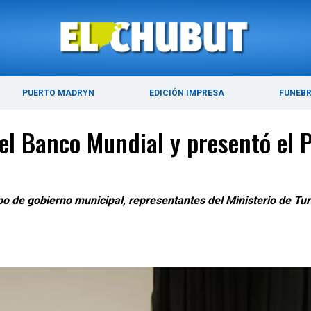
ÚLTIMAS NOTICIAS
PUERTO MADRYN
PUERTO MADRYN
EDICIÓN IMPRESA
FUNEB
del Banco Mundial y presentó el P
ipo de gobierno municipal, representantes del Ministerio de T