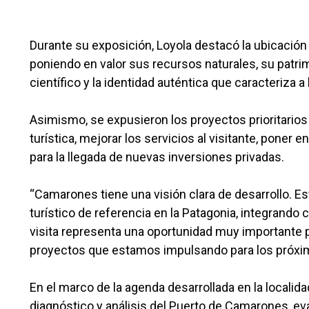
Durante su exposición, Loyola destacó la ubicación
poniendo en valor sus recursos naturales, su patrimo
científico y la identidad auténtica que caracteriza 
Asimismo, se expusieron los proyectos prioritarios 
turística, mejorar los servicios al visitante, poner 
para la llegada de nuevas inversiones privadas.
“Camarones tiene una visión clara de desarrollo. 
turístico de referencia en la Patagonia, integrando
visita representa una oportunidad muy importante p
proyectos que estamos impulsando para los próxim
En el marco de la agenda desarrollada en la localid
diagnóstico y análisis del Puerto de Camarones, ev