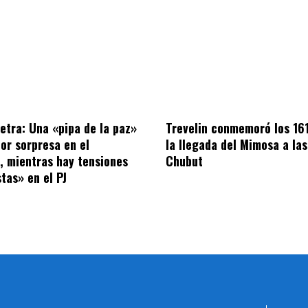
letra: Una «pipa de la paz»
Trevelin conmemoró los 16
por sorpresa en el
la llegada del Mimosa a las
o, mientras hay tensiones
Chubut
tas» en el PJ