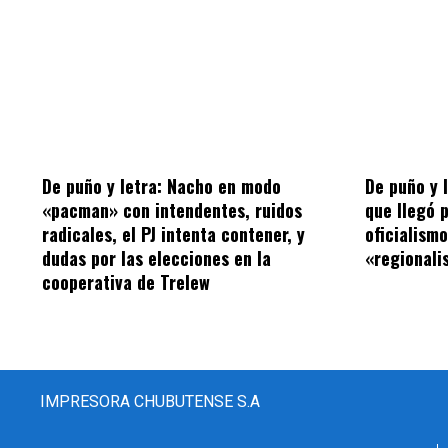
De puño y letra: Nacho en modo
De puño y 
«pacman» con intendentes, ruidos
que llegó 
radicales, el PJ intenta contener, y
oficialism
dudas por las elecciones en la
«regionalis
cooperativa de Trelew
IMPRESORA CHUBUTENSE S.A