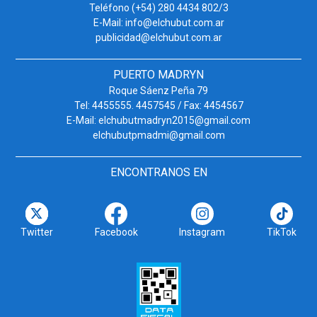
Teléfono (+54) 280 4434 802/3
E-Mail: info@elchubut.com.ar
publicidad@elchubut.com.ar
PUERTO MADRYN
Roque Sáenz Peña 79
Tel: 4455555. 4457545 / Fax: 4454567
E-Mail: elchubutmadryn2015@gmail.com
elchubutpmadmi@gmail.com
ENCONTRANOS EN
Twitter
Facebook
Instagram
TikTok