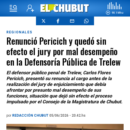
90.1 Mhz
REGIONALES
Renunció Pericich y quedó sin
efecto el jury por mal desempeño
en la Defensoría Pública de Trelew
El defensor público penal de Trelew, Carlos Flores
Pericich, presentó su renuncia al cargo antes de la
realización del jury de enjuiciamiento que debía
afrontar por presunto mal desempeño de sus
funciones, situación que dejó sin efecto el proceso
impulsado por el Consejo de la Magistratura de Chubut.
por
REDACCIÓN CHUBUT
05/06/2026 - 20.42.hs