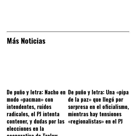
Más Noticias
De puño y letra: Nacho en
De puño y letra: Una «pipa
modo «pacman» con
de la paz» que llegó por
intendentes, ruidos
sorpresa en el oficialismo,
radicales, el PJ intenta
mientras hay tensiones
contener, y dudas por las
«regionalistas» en el PJ
elecciones en la
cooperativa de Trelew