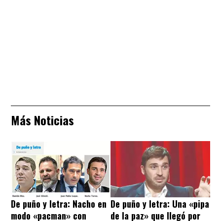
Más Noticias
De puño y letra: Nacho en
De puño y letra: Una «pipa
modo «pacman» con
de la paz» que llegó por