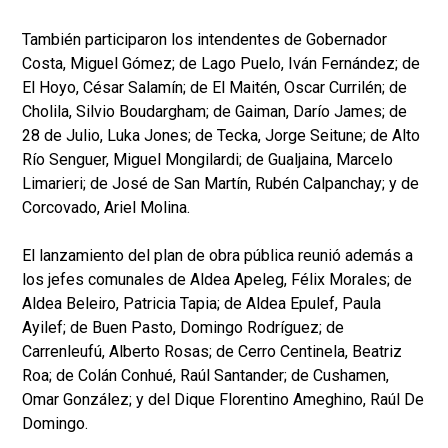
También participaron los intendentes de Gobernador
Costa, Miguel Gómez; de Lago Puelo, Iván Fernández; de
El Hoyo, César Salamín; de El Maitén, Oscar Currilén; de
Cholila, Silvio Boudargham; de Gaiman, Darío James; de
28 de Julio, Luka Jones; de Tecka, Jorge Seitune; de Alto
Río Senguer, Miguel Mongilardi; de Gualjaina, Marcelo
Limarieri; de José de San Martín, Rubén Calpanchay; y de
Corcovado, Ariel Molina.
El lanzamiento del plan de obra pública reunió además a
los jefes comunales de Aldea Apeleg, Félix Morales; de
Aldea Beleiro, Patricia Tapia; de Aldea Epulef, Paula
Ayilef; de Buen Pasto, Domingo Rodríguez; de
Carrenleufú, Alberto Rosas; de Cerro Centinela, Beatriz
Roa; de Colán Conhué, Raúl Santander; de Cushamen,
Omar González; y del Dique Florentino Ameghino, Raúl De
Domingo.