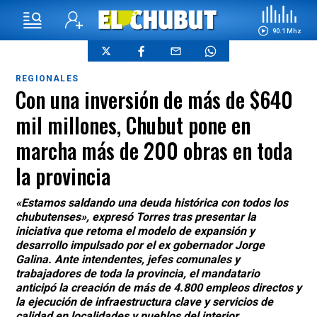
90.1 Mhz
REGIONALES
Con una inversión de más de $640
mil millones, Chubut pone en
marcha más de 200 obras en toda
la provincia
«Estamos saldando una deuda histórica con todos los
chubutenses», expresó Torres tras presentar la
iniciativa que retoma el modelo de expansión y
desarrollo impulsado por el ex gobernador Jorge
Galina. Ante intendentes, jefes comunales y
trabajadores de toda la provincia, el mandatario
anticipó la creación de más de 4.800 empleos directos y
la ejecución de infraestructura clave y servicios de
calidad en localidades y pueblos del interior.