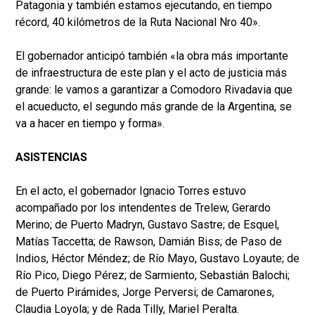
Patagonia y también estamos ejecutando, en tiempo
récord, 40 kilómetros de la Ruta Nacional Nro 40».
El gobernador anticipó también «la obra más importante
de infraestructura de este plan y el acto de justicia más
grande: le vamos a garantizar a Comodoro Rivadavia que
el acueducto, el segundo más grande de la Argentina, se
va a hacer en tiempo y forma».
ASISTENCIAS
En el acto, el gobernador Ignacio Torres estuvo
acompañado por los intendentes de Trelew, Gerardo
Merino; de Puerto Madryn, Gustavo Sastre; de Esquel,
Matías Taccetta; de Rawson, Damián Biss; de Paso de
Indios, Héctor Méndez; de Río Mayo, Gustavo Loyaute; de
Río Pico, Diego Pérez; de Sarmiento, Sebastián Balochi;
de Puerto Pirámides, Jorge Perversi; de Camarones,
Claudia Loyola; y de Rada Tilly, Mariel Peralta.