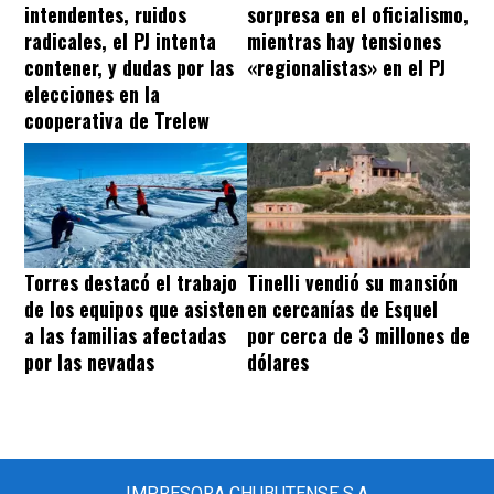
intendentes, ruidos
sorpresa en el oficialismo,
radicales, el PJ intenta
mientras hay tensiones
contener, y dudas por las
«regionalistas» en el PJ
elecciones en la
cooperativa de Trelew
Torres destacó el trabajo
Tinelli vendió su mansión
de los equipos que asisten
en cercanías de Esquel
a las familias afectadas
por cerca de 3 millones de
por las nevadas
dólares
IMPRESORA CHUBUTENSE S.A