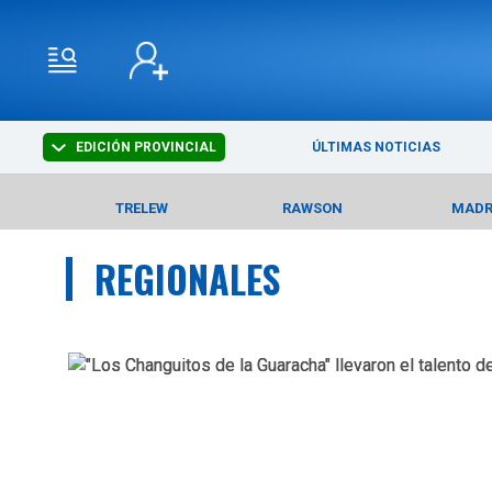
EDICIÓN PROVINCIAL
ÚLTIMAS NOTICIAS
TRELEW
RAWSON
MAD
REGIONALES