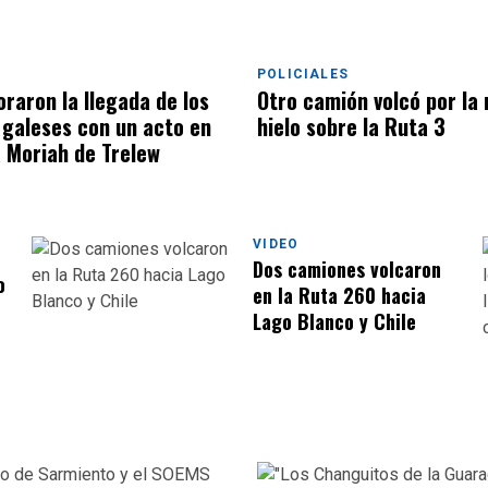
POLICIALES
aron la llegada de los
Otro camión volcó por la n
 galeses con un acto en
hielo sobre la Ruta 3
a Moriah de Trelew
VIDEO
Dos camiones volcaron
o
en la Ruta 260 hacia
Lago Blanco y Chile