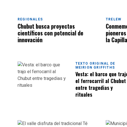
REGIONALES
TRELEW
Chubut busca proyectos
Conmemor
científicos con potencial de
pioneros
innovación
la Capill
TEXTO ORIGINAL DE
MEIRION GRIFFITHS
Vesta: el barco que traj
el ferrocarril al Chubut
entre tragedias y
rituales