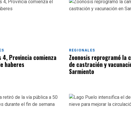
ES
REGIONALES
s 4, Provincia comienza
Zoonosis reprogramó la
de haberes
de castración y vacunaci
Sarmiento