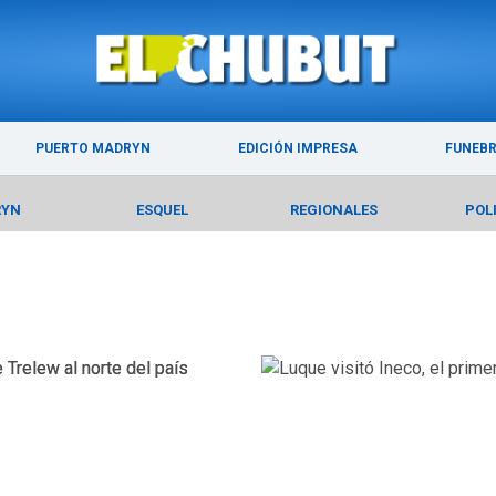
ÚLTIMAS NOTICIAS
PUERTO MADRYN
PUERTO MADRYN
EDICIÓN IMPRESA
FUNEB
RYN
ESQUEL
REGIONALES
POL