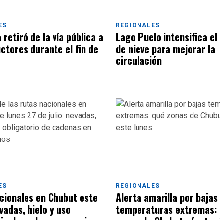
ES
REGIONALES
 retiró de la vía pública a
Lago Puelo intensifica el
ctores durante el fin de
de nieve para mejorar la
circulación
ES
REGIONALES
cionales en Chubut este
Alerta amarilla por bajas
vadas, hielo y uso
temperaturas extremas: