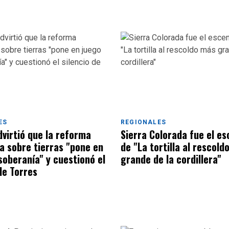
ES
REGIONALES
dvirtió que la reforma
Sierra Colorada fue el es
a sobre tierras "pone en
de "La tortilla al rescold
soberanía" y cuestionó el
grande de la cordillera"
de Torres