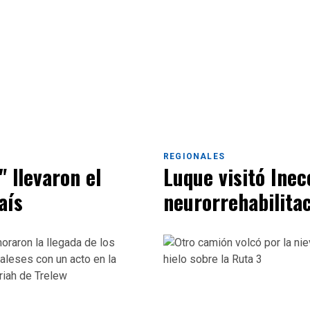
REGIONALES
 llevaron el
Luque visitó Inec
aís
neurorrehabilita