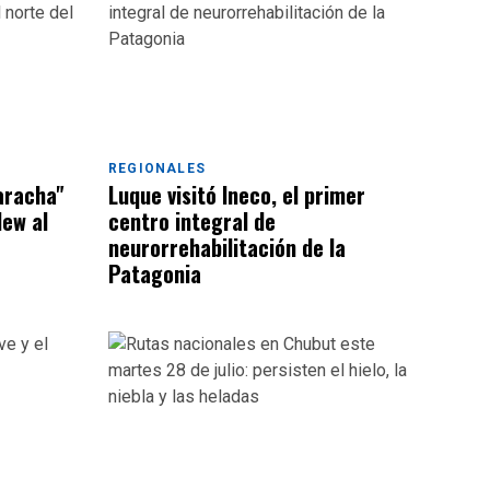
REGIONALES
aracha"
Luque visitó Ineco, el primer
lew al
centro integral de
neurorrehabilitación de la
Patagonia