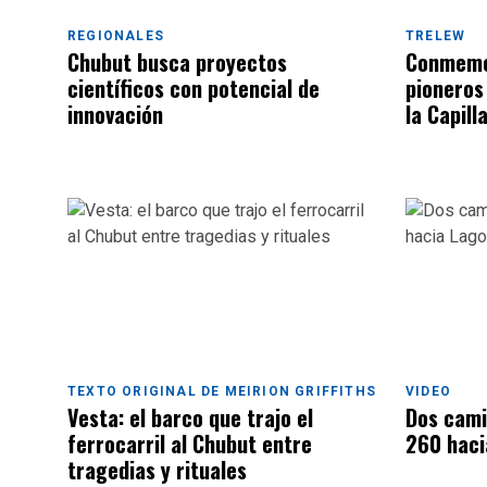
REGIONALES
TRELEW
Chubut busca proyectos
Conmemor
científicos con potencial de
pioneros
innovación
la Capill
TEXTO ORIGINAL DE MEIRION GRIFFITHS
VIDEO
Vesta: el barco que trajo el
Dos cami
ferrocarril al Chubut entre
260 haci
tragedias y rituales