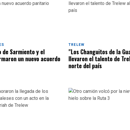
ES
TRELEW
o de Sarmiento y el
"Los Changuitos de la Gu
rmaron un nuevo acuerdo
llevaron el talento de Tre
norte del país