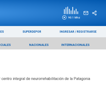
EDICIÓN IMPRESA
FUNEBRES
90.1 Mhz
RES
SUPERDEPOR
INGRESAR
/
REGISTRARSE
ICIALES
NACIONALES
INTERNACIONALES