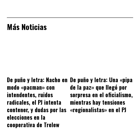
Más Noticias
De puño y letra: Nacho en
De puño y letra: Una «pipa
modo «pacman» con
de la paz» que llegó por
intendentes, ruidos
sorpresa en el oficialismo,
radicales, el PJ intenta
mientras hay tensiones
contener, y dudas por las
«regionalistas» en el PJ
elecciones en la
cooperativa de Trelew