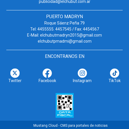
publicidad@elchubut.com.ar
PUERTO MADRYN
Roque Sáenz Peña 79
Tel: 4455555. 4457545 / Fax: 4454567
E-Mail: elchubutmadryn2015@gmail.com
elchubutpmadmi@gmail.com
ENCONTRANOS EN
Twitter
Facebook
Instagram
TikTok
Mustang Cloud - CMS para portales de noticias