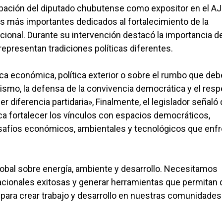
ipación del diputado chubutense como expositor en el A
s más importantes dedicados al fortalecimiento de la
cional. Durante su intervención destacó la importancia d
epresentan tradiciones políticas diferentes.
ca económica, política exterior o sobre el rumbo que deb
itismo, la defensa de la convivencia democrática y el resp
r diferencia partidaria», Finalmente, el legislador señaló 
a fortalecer los vínculos con espacios democráticos,
afíos económicos, ambientales y tecnológicos que enf
lobal sobre energía, ambiente y desarrollo. Necesitamos
nacionales exitosas y generar herramientas que permitan 
para crear trabajo y desarrollo en nuestras comunidades