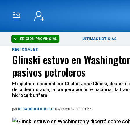
EDICIÓN PROVINCIAL
ÚLTIMAS NOTICIAS
REGIONALES
Glinski estuvo en Washington
pasivos petroleros
El diputado nacional por Chubut José Glinski, desarrol
de la democracia, la cooperación internacional, la tra
hidrocarburífera.
por
REDACCIÓN CHUBUT
07/06/2026 - 00.01.hs