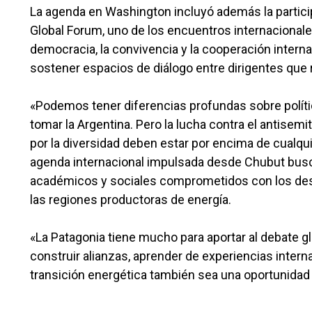
La agenda en Washington incluyó además la partic
Global Forum, uno de los encuentros internacionale
democracia, la convivencia y la cooperación interna
sostener espacios de diálogo entre dirigentes que r
«Podemos tener diferencias profundas sobre políti
tomar la Argentina. Pero la lucha contra el antisem
por la diversidad deben estar por encima de cualquie
agenda internacional impulsada desde Chubut busc
académicos y sociales comprometidos con los des
las regiones productoras de energía.
«La Patagonia tiene mucho para aportar al debate g
construir alianzas, aprender de experiencias inter
transición energética también sea una oportunidad 