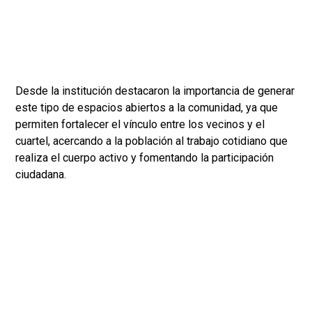
Desde la institución destacaron la importancia de generar
este tipo de espacios abiertos a la comunidad, ya que
permiten fortalecer el vínculo entre los vecinos y el
cuartel, acercando a la población al trabajo cotidiano que
realiza el cuerpo activo y fomentando la participación
ciudadana.