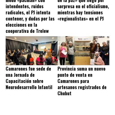
modo «pacman» con
de la paz» que llegó por
intendentes, ruidos
sorpresa en el oficialismo,
radicales, el PJ intenta
mientras hay tensiones
contener, y dudas por las
«regionalistas» en el PJ
elecciones en la
cooperativa de Trelew
Camarones fue sede de
Provincia suma un nuevo
una Jornada de
punto de venta en
Capacitación sobre
Camarones para
Neurodesarrollo Infantil
artesanos registrados de
Chubut