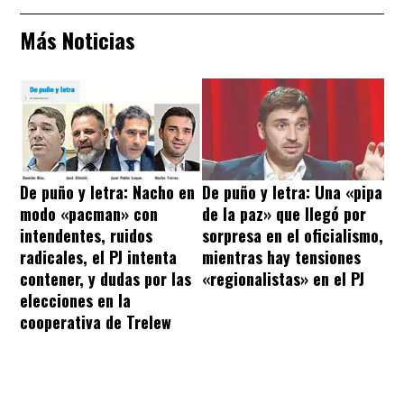
Más Noticias
De puño y letra: Nacho en
De puño y letra: Una «pipa
modo «pacman» con
de la paz» que llegó por
intendentes, ruidos
sorpresa en el oficialismo,
radicales, el PJ intenta
mientras hay tensiones
contener, y dudas por las
«regionalistas» en el PJ
elecciones en la
cooperativa de Trelew