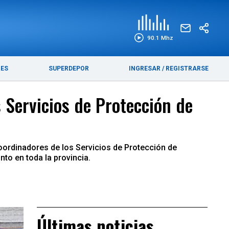
EDICIÓN IMPRESA
FUNEBRES
90.1 Mhz
RES
SUPERDEPOR
INGRESAR
/
REGISTRARSE
 Servicios de Protección de
oordinadores de los Servicios de Protección de
unto en toda la provincia.
Últimas noticias