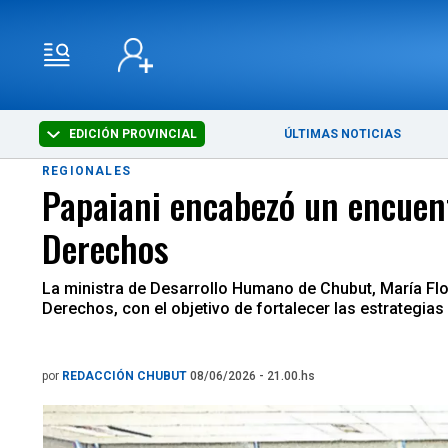
EDICIÓN PROVINCIAL
ÚLTIMAS NOTICIAS
REGIONALES
Papaiani encabezó un encuentr
Derechos
La ministra de Desarrollo Humano de Chubut, María Flo
Derechos, con el objetivo de fortalecer las estrategias d
por
REDACCIÓN CHUBUT
08/06/2026 - 21.00.hs