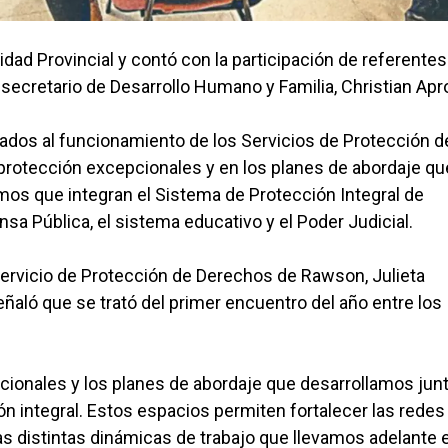
lidad Provincial y contó con la participación de referentes
ecretario de Desarrollo Humano y Familia, Christian Apr
ados al funcionamiento de los Servicios de Protección d
protección excepcionales y en los planes de abordaje qu
os que integran el Sistema de Protección Integral de
ensa Pública, el sistema educativo y el Poder Judicial.
 Servicio de Protección de Derechos de Rawson, Julieta
eñaló que se trató del primer encuentro del año entre los
cionales y los planes de abordaje que desarrollamos junt
n integral. Estos espacios permiten fortalecer las redes
las distintas dinámicas de trabajo que llevamos adelante 