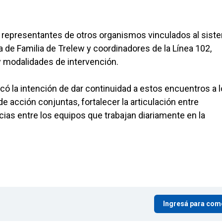
s representantes de otros organismos vinculados al sist
a de Familia de Trelew y coordinadores de la Línea 102,
 modalidades de intervención.
ó la intención de dar continuidad a estos encuentros a l
de acción conjuntas, fortalecer la articulación entre
ias entre los equipos que trabajan diariamente en la
Ingresá para com