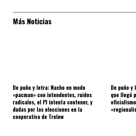
Más Noticias
De puño y letra: Nacho en modo
De puño y 
«pacman» con intendentes, ruidos
que llegó 
radicales, el PJ intenta contener, y
oficialism
dudas por las elecciones en la
«regionalis
cooperativa de Trelew