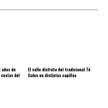
1 años de
El valle disfruta del tradicional Té
 costas del
Gales en distintas capillas