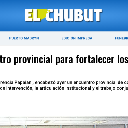
ÚLTIMAS NOTICIAS
PUERTO MADRYN
PUERTO MADRYN
EDICIÓN IMPRESA
FUNEB
o provincial para fortalecer los
rencia Papaiani, encabezó ayer un encuentro provincial de c
e intervención, la articulación institucional y el trabajo conj